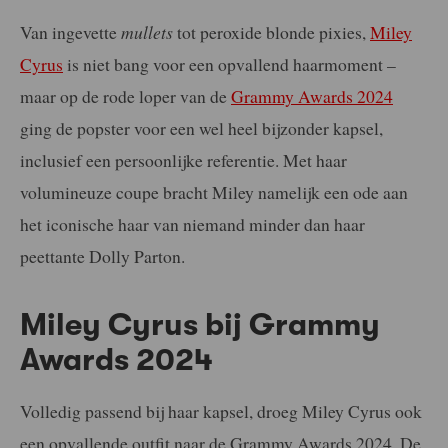
Van ingevette
mullets
tot peroxide blonde pixies,
Miley
Cyrus
is niet bang voor een opvallend haarmoment –
maar op de rode loper van de
Grammy Awards 2024
ging de popster voor een wel heel bijzonder kapsel,
inclusief een persoonlijke referentie. Met haar
volumineuze coupe bracht Miley namelijk een ode aan
het iconische haar van niemand minder dan haar
peettante Dolly Parton.
Miley Cyrus bij Grammy
Awards 2024
Volledig passend bij haar kapsel, droeg Miley Cyrus ook
een opvallende outfit naar de Grammy Awards 2024. De