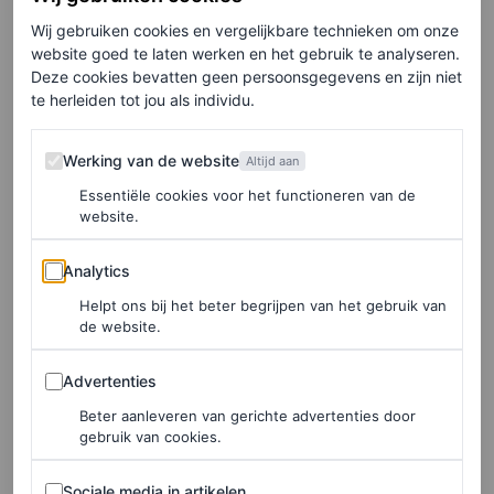
York een scène op te nemen die Carrie Bradshaws
Wij gebruiken cookies en vergelijkbare technieken om onze
bruiloft in
Sex And The City
waardig was. We zagen
website goed te laten werken en het gebruik te analyseren.
Deze cookies bevatten geen persoonsgegevens en zijn niet
Selena Gomez in een strapless, kanten trouwjurk in
te herleiden tot jou als individu.
prinsessenstijl. Het ontwerp had een enorme tule
onderrok en ging samen met een bruidssluier en witte
Werking van de website
Werking van de website
Altijd aan
satijnen handschoenen. Maar het opvallendste aspect van
Essentiële cookies voor het functioneren van de
website.
haar look waren misschien wel de schoenen: een paar
witte
chunky
veterlaarzen.
Analytics
Analytics
Helpt ons bij het beter begrijpen van het gebruik van
Wellicht een toekomstige knipoog naar een echt huwelijk
de website.
van de actrice? De eerste beelden van
Only Murders in
Advertenties
The Building
seizoen drie hebben in ieder geval indruk
Advertenties
gemaakt op Gomez’ fans.
Beter aanleveren van gerichte advertenties door
gebruik van cookies.
Sociale media in artikelen
Sociale media in artikelen