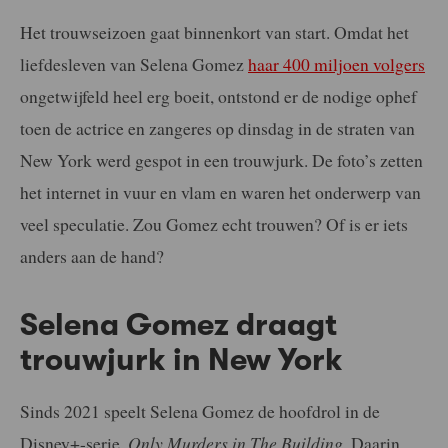
Het trouwseizoen gaat binnenkort van start. Omdat het
liefdesleven van Selena Gomez
haar 400 miljoen volgers
ongetwijfeld heel erg boeit, ontstond er de nodige ophef
toen de actrice en zangeres op dinsdag in de straten van
New York werd gespot in een trouwjurk. De foto’s zetten
het internet in vuur en vlam en waren het onderwerp van
veel speculatie. Zou Gomez echt trouwen? Of is er iets
anders aan de hand?
Selena Gomez draagt
trouwjurk in New York
Sinds 2021 speelt Selena Gomez de hoofdrol in de
Disney+-serie,
Only Murders in The Building
. Daarin