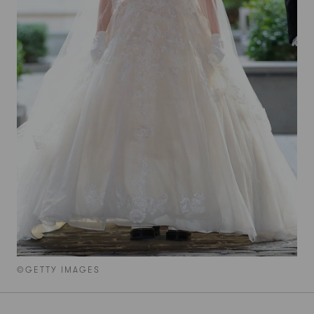
©GETTY IMAGES