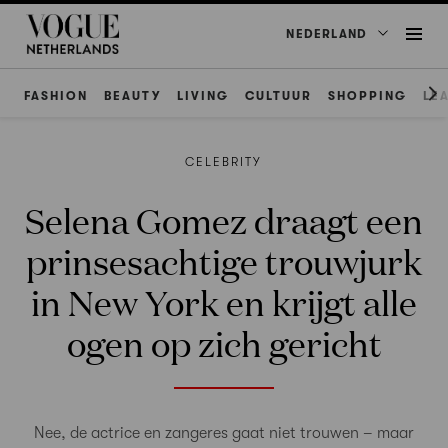
NEDERLAND
FASHION
BEAUTY
LIVING
CULTUUR
SHOPPING
LE
CELEBRITY
Selena Gomez draagt een
prinsesachtige trouwjurk
in New York en krijgt alle
ogen op zich gericht
Nee, de actrice en zangeres gaat niet trouwen – maar