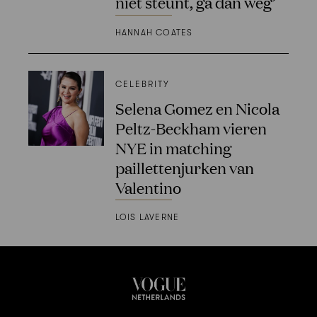
niet steunt, ga dan weg’
HANNAH COATES
CELEBRITY
Selena Gomez en Nicola
Peltz-Beckham vieren
NYE in matching
paillettenjurken van
Valentino
LOIS LAVERNE