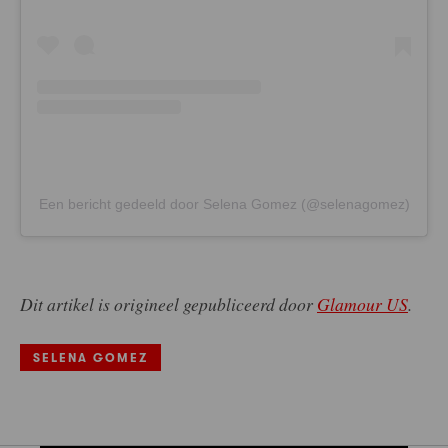
Een bericht gedeeld door Selena Gomez (@selenagomez)
Dit artikel is origineel gepubliceerd door
Glamour US
.
SELENA GOMEZ