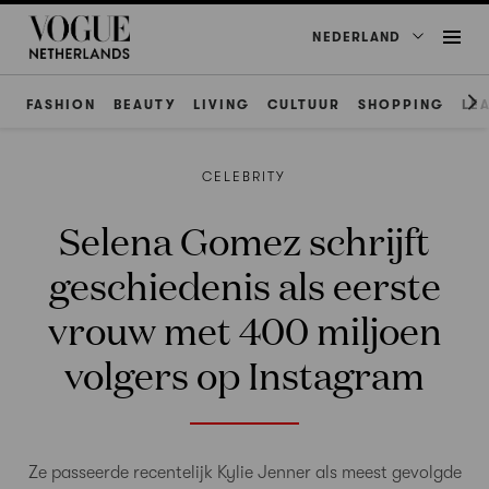
NEDERLAND
FASHION
BEAUTY
LIVING
CULTUUR
SHOPPING
LE
CELEBRITY
Selena Gomez schrijft
geschiedenis als eerste
vrouw met 400 miljoen
volgers op Instagram
Ze passeerde recentelijk Kylie Jenner als meest gevolgde