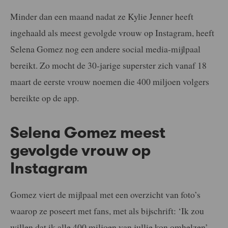
Minder dan een maand nadat ze Kylie Jenner heeft
ingehaald als meest gevolgde vrouw op Instagram, heeft
Selena Gomez nog een andere social media-mijlpaal
bereikt. Zo mocht de 30-jarige superster zich vanaf 18
maart de eerste vrouw noemen die 400 miljoen volgers
bereikte op de app.
Selena Gomez meest
gevolgde vrouw op
Instagram
Gomez viert de mijlpaal met een overzicht van foto’s
waarop ze poseert met fans, met als bijschrift: ‘Ik zou
willen dat ik alle 400 miljoen van jullie kon omhelzen’.