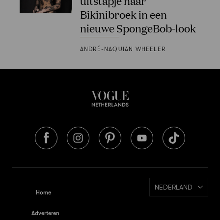
uitstapje naar
Bikinibroek in een
nieuwe SpongeBob-look
ANDRÉ-NAQUIAN WHEELER
NEDERLAND
Home
Adverteren