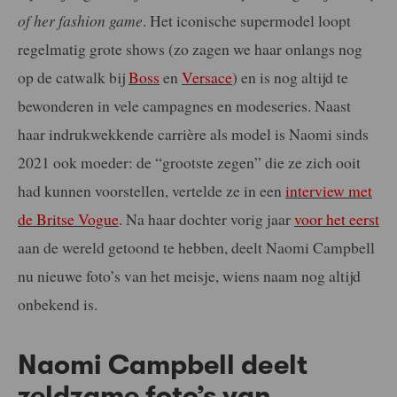
of her fashion game
. Het iconische supermodel loopt
regelmatig grote shows (zo zagen we haar onlangs nog
op de catwalk bij
Boss
en
Versace
) en is nog altijd te
bewonderen in vele campagnes en modeseries. Naast
haar indrukwekkende carrière als model is Naomi sinds
2021 ook moeder: de “grootste zegen” die ze zich ooit
had kunnen voorstellen, vertelde ze in een
interview met
de Britse Vogue
. Na haar dochter vorig jaar
voor het eerst
aan de wereld getoond te hebben, deelt Naomi Campbell
nu nieuwe foto’s van het meisje, wiens naam nog altijd
onbekend is.
Naomi Campbell deelt
zeldzame foto’s van