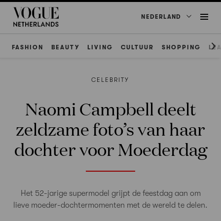
NEDERLAND
FASHION
BEAUTY
LIVING
CULTUUR
SHOPPING
LE
CELEBRITY
Naomi Campbell deelt
zeldzame foto’s van haar
dochter voor Moederdag
Het 52-jarige supermodel grijpt de feestdag aan om
lieve moeder-dochtermomenten met de wereld te delen.