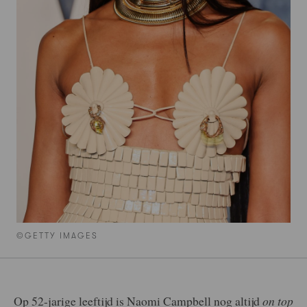
©GETTY IMAGES
Op 52-jarige leeftijd is Naomi Campbell nog altijd
on top