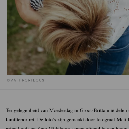
©MATT PORTEOUS
Ter gelegenheid van Moederdag in Groot-Brittannië delen 
familieportret. De foto’s zijn gemaakt door fotograaf Matt
prins Louis en Kate Middleton samen zittend in een boom