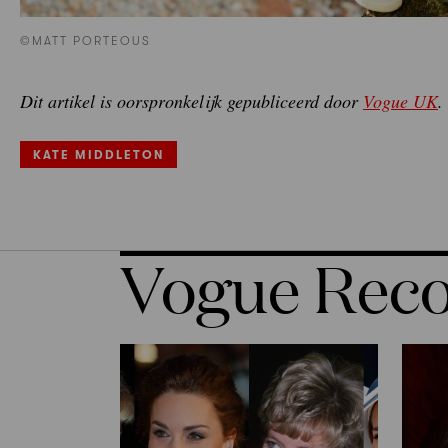
©MATT PORTEOUS
Dit artikel is oorspronkelijk gepubliceerd door
Vogue UK
.
KATE MIDDLETON
Vogue Re