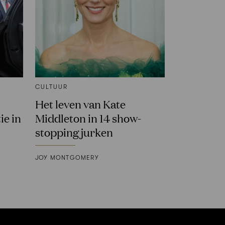
CULTUUR
Het leven van Kate
ie in
Middleton in 14 show-
stopping jurken
JOY MONTGOMERY