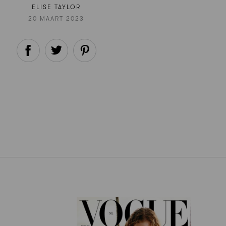
ELISE TAYLOR
20 MAART 2023