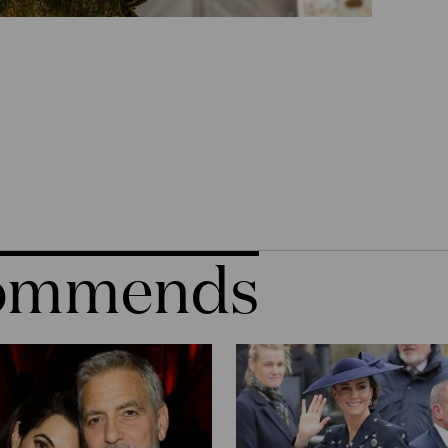
commends