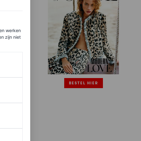
ten werken
 zijn niet
BESTEL HIER