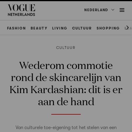
NEDERLAND
FASHION
BEAUTY
LIVING
CULTUUR
SHOPPING
LE
CULTUUR
Wederom commotie
rond de skincarelijn van
Kim Kardashian: dit is er
aan de hand
Van culturele toe-eigening tot het stelen van een