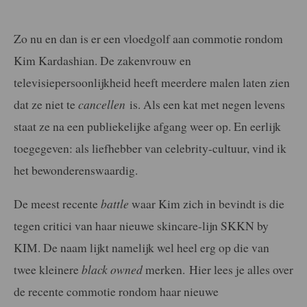
Zo nu en dan is er een vloedgolf aan commotie rondom
Kim Kardashian. De zakenvrouw en
televisiepersoonlijkheid heeft meerdere malen laten zien
dat ze niet te
cancellen
is. Als een kat met negen levens
staat ze na een publiekelijke afgang weer op. En eerlijk
toegegeven: als liefhebber van celebrity-cultuur, vind ik
het bewonderenswaardig.
De meest recente
battle
waar Kim zich in bevindt is die
tegen critici van haar nieuwe skincare-lijn SKKN by
KIM. De naam lijkt namelijk wel heel erg op die van
twee kleinere
black owned
merken. Hier lees je alles over
de recente commotie rondom haar nieuwe