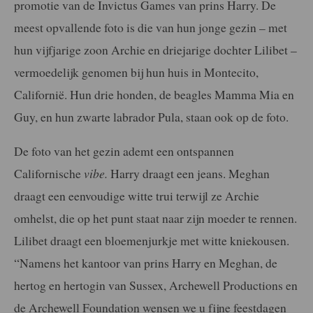
promotie van de Invictus Games van prins Harry. De
meest opvallende foto is die van hun jonge gezin – met
hun vijfjarige zoon Archie en driejarige dochter Lilibet –
vermoedelijk genomen bij hun huis in Montecito,
Californië. Hun drie honden, de beagles Mamma Mia en
Guy, en hun zwarte labrador Pula, staan ook op de foto.
De foto van het gezin ademt een ontspannen
Californische
vibe.
Harry draagt een jeans. Meghan
draagt een eenvoudige witte trui terwijl ze Archie
omhelst, die op het punt staat naar zijn moeder te rennen.
Lilibet draagt een bloemenjurkje met witte kniekousen.
“Namens het kantoor van prins Harry en Meghan, de
hertog en hertogin van Sussex, Archewell Productions en
de Archewell Foundation wensen we u fijne feestdagen