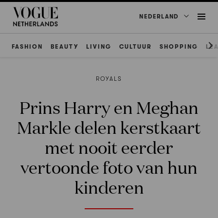
NEDERLAND
FASHION
BEAUTY
LIVING
CULTUUR
SHOPPING
LE
ROYALS
Prins Harry en Meghan
Markle delen kerstkaart
met nooit eerder
vertoonde foto van hun
kinderen