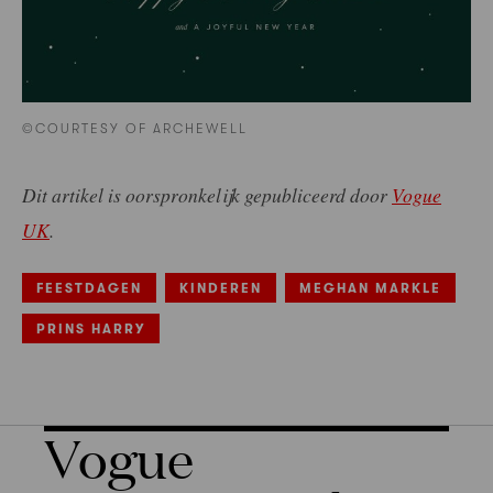
©COURTESY OF ARCHEWELL
Dit artikel is oorspronkelijk gepubliceerd door
Vogue
UK
.
FEESTDAGEN
KINDEREN
MEGHAN MARKLE
PRINS HARRY
Vogue