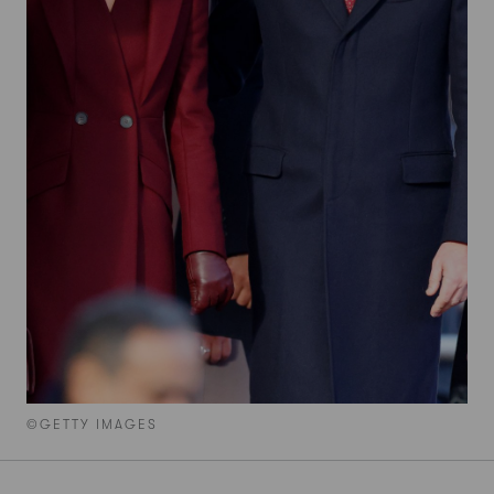
©GETTY IMAGES