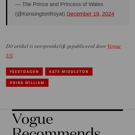
— The Prince and Princess of Wales
(@KensingtonRoyal)
December 19, 2024
Dit artikel is oorspronkelijk gepubliceerd door
Vogue
US
.
FEESTDAGEN
KATE MIDDLETON
PRINS WILLIAM
Vogue
Recommends