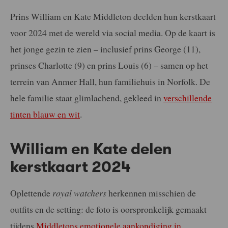
Prins William en Kate Middleton deelden hun kerstkaart
voor 2024 met de wereld via social media. Op de kaart is
het jonge gezin te zien – inclusief prins George (11),
prinses Charlotte (9) en prins Louis (6) – samen op het
terrein van Anmer Hall, hun familiehuis in Norfolk. De
hele familie staat glimlachend, gekleed in
verschillende
tinten blauw en wit
.
William en Kate delen
kerstkaart 2024
Oplettende
royal watchers
herkennen misschien de
outfits en de setting: de foto is oorspronkelijk gemaakt
tijdens
Middletons emotionele aankondiging in