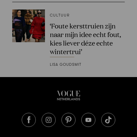
CULTUUR
‘Foute kersttruien zijn
naar mijn idee echt fout,
kies liever déze echte
wintertrui’
LISA GOUDSMIT