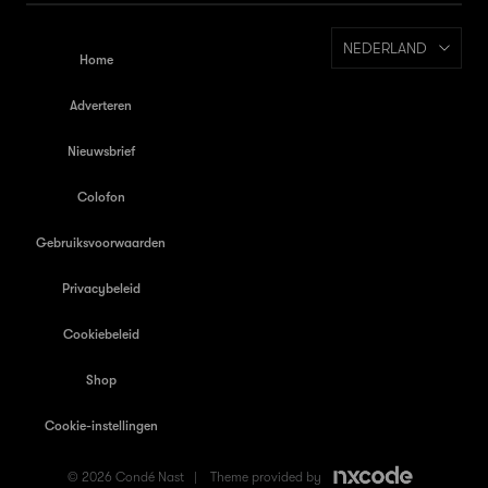
NEDERLAND
Home
Adverteren
Nieuwsbrief
Colofon
Gebruiksvoorwaarden
Privacybeleid
Cookiebeleid
Shop
Cookie-instellingen
© 2026 Condé Nast |
Theme provided by