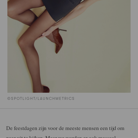
©SPOTLIGHT/LAUNCHMETRICS
De feestdagen zijn voor de meeste mensen een tijd om
naar uit te kijken. Maar we worden er ook massaal