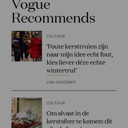
Vogue
Recommends
CULTUUR
‘Foute kersttruien zijn
naar mijn idee echt fout,
kies liever déze echte
wintertrui’
LISA GOUDSMIT
CULTUUR
Om alvast in de
kerstsfeer te komen: dit