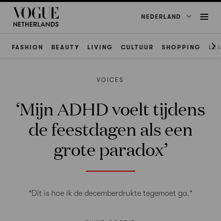
NEDERLAND
FASHION
BEAUTY
LIVING
CULTUUR
SHOPPING
LE
VOICES
‘Mijn ADHD voelt tijdens
de feestdagen als een
grote paradox’
"Dit is hoe ik de decemberdrukte tegemoet ga."