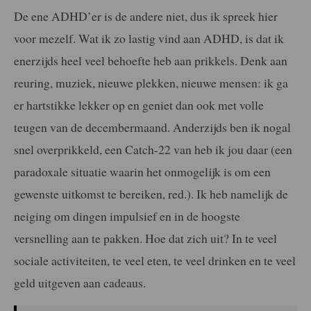
De ene ADHD’er is de andere niet, dus ik spreek hier
voor mezelf. Wat ik zo lastig vind aan ADHD, is dat ik
enerzijds heel veel behoefte heb aan prikkels. Denk aan
reuring, muziek, nieuwe plekken, nieuwe mensen: ik ga
er hartstikke lekker op en geniet dan ook met volle
teugen van de decembermaand. Anderzijds ben ik nogal
snel overprikkeld, een Catch-22 van heb ik jou daar (een
paradoxale situatie waarin het onmogelijk is om een
gewenste uitkomst te bereiken, red.). Ik heb namelijk de
neiging om dingen impulsief en in de hoogste
versnelling aan te pakken. Hoe dat zich uit? In te veel
sociale activiteiten, te veel eten, te veel drinken en te veel
geld uitgeven aan cadeaus.