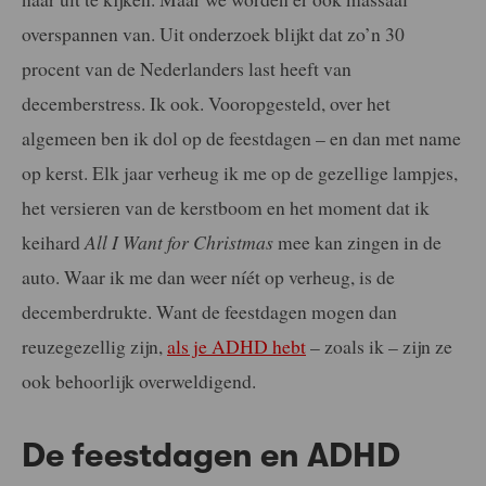
overspannen van. Uit onderzoek blijkt dat zo’n 30
procent van de Nederlanders last heeft van
decemberstress. Ik ook. Vooropgesteld, over het
algemeen ben ik dol op de feestdagen – en dan met name
op kerst. Elk jaar verheug ik me op de gezellige lampjes,
het versieren van de kerstboom en het moment dat ik
keihard
All I Want for Christmas
mee kan zingen in de
auto. Waar ik me dan weer níét op verheug, is de
decemberdrukte. Want de feestdagen mogen dan
reuzegezellig zijn,
als je ADHD hebt
– zoals ik – zijn ze
ook behoorlijk overweldigend.
De feestdagen en ADHD