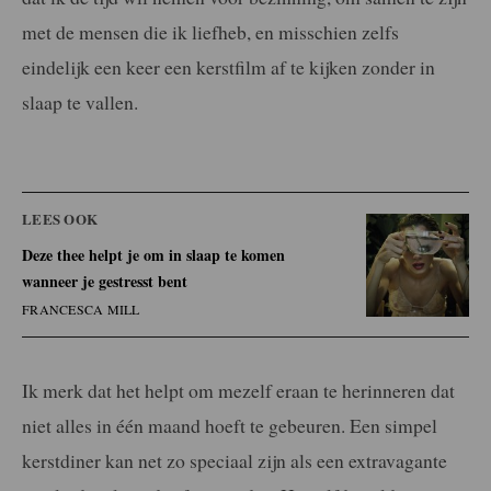
met de mensen die ik liefheb, en misschien zelfs
eindelijk een keer een kerstfilm af te kijken zonder in
slaap te vallen.
LEES OOK
Deze thee helpt je om in slaap te komen
wanneer je gestresst bent
FRANCESCA MILL
Ik merk dat het helpt om mezelf eraan te herinneren dat
niet alles in één maand hoeft te gebeuren. Een simpel
kerstdiner kan net zo speciaal zijn als een extravagante