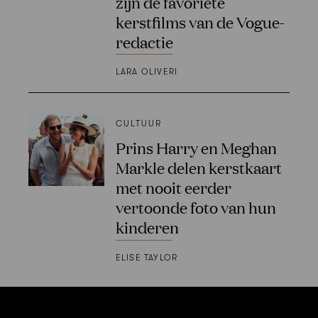
zijn de favoriete
kerstfilms van de Vogue-
redactie
LARA OLIVERI
CULTUUR
Prins Harry en Meghan
Markle delen kerstkaart
met nooit eerder
vertoonde foto van hun
kinderen
ELISE TAYLOR