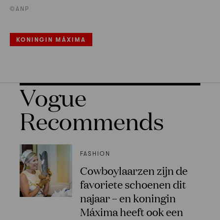
©ANP
KONINGIN MÁXIMA
Vogue
Recommends
FASHION
Cowboylaarzen zijn de
favoriete schoenen dit
najaar – en koningin
Máxima heeft ook een