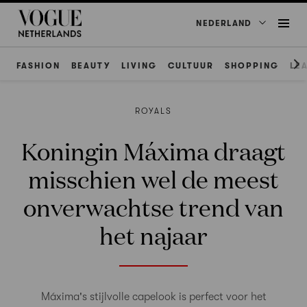
NEDERLAND
FASHION
BEAUTY
LIVING
CULTUUR
SHOPPING
LE
ROYALS
Koningin Máxima draagt
misschien wel de meest
onverwachtse trend van
het najaar
Máxima's stijlvolle capelook is perfect voor het