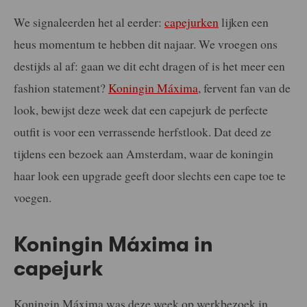
We signaleerden het al eerder:
capejurken
lijken een
heus momentum te hebben dit najaar. We vroegen ons
destijds al af: gaan we dit echt dragen of is het meer een
fashion statement?
Koningin Máxima
, fervent fan van de
look, bewijst deze week dat een capejurk de perfecte
outfit is voor een verrassende herfstlook. Dat deed ze
tijdens een bezoek aan Amsterdam, waar de koningin
haar look een upgrade geeft door slechts een cape toe te
voegen.
Koningin Máxima in
capejurk
Koningin Máxima was deze week op werkbezoek in