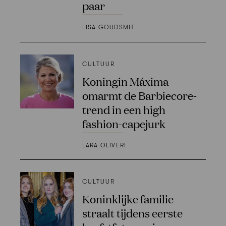
paar
LISA GOUDSMIT
CULTUUR
Koningin Máxima
omarmt de Barbiecore-
trend in een high
fashion-capejurk
LARA OLIVERI
CULTUUR
Koninklijke familie
straalt tijdens eerste