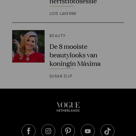
herfstfotosessie
LOIS LAVERNE
BEAUTY
De 8 mooiste
beautylooks van
koningin Máxima
SUSAN ZIJP