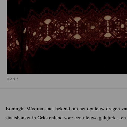
©ANP
Koningin Máxima staat bekend om het opnieuw dragen van 
staatsbanket in Griekenland voor een nieuwe galajurk – en