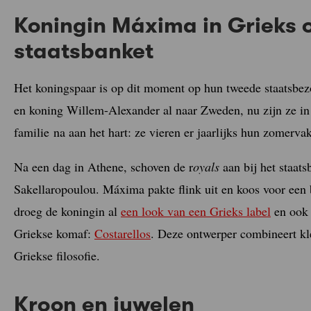
Koningin Máxima in Grieks 
staatsbanket
Het koningspaar is op dit moment op hun tweede staatsbe
en koning Willem-Alexander al naar Zweden, nu zijn ze in 
familie na aan het hart: ze vieren er jaarlijks hun zomervak
Na een dag in Athene, schoven de r
oyals
aan bij het staats
Sakellaropoulou. Máxima pakte flink uit en koos voor een
droeg de koningin al
een look van een Grieks label
en ook 
Griekse komaf:
Costarellos
. Deze ontwerper combineert kl
Griekse filosofie.
Kroon en juwelen