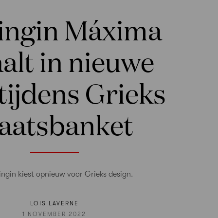
ingin Máxima
aalt in nieuwe
 tijdens Grieks
taatsbanket
ingin kiest opnieuw voor Grieks design.
LOIS LAVERNE
1 NOVEMBER 2022