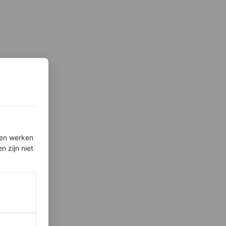
ten werken
 zijn niet