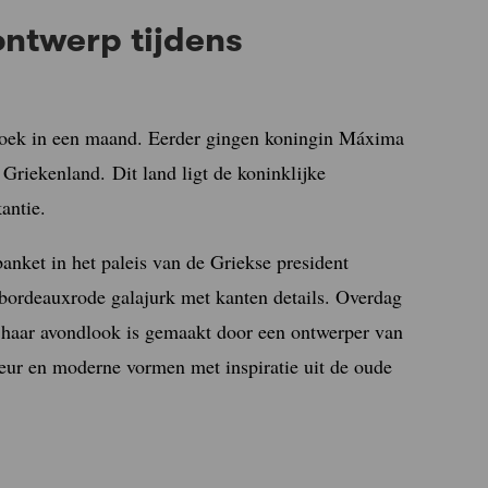
ontwerp tijdens
zoek in een maand. Eerder gingen koningin Máxima
Griekenland. Dit land ligt de koninklijke
antie.
banket in het paleis van de Griekse president
 bordeauxrode galajurk met kanten details. Overdag
haar avondlook is gemaakt door een ontwerper van
eur en moderne vormen met inspiratie uit de oude