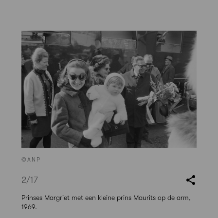
©ANP
2
/17
Prinses Margriet met een kleine prins Maurits op de arm,
1969.