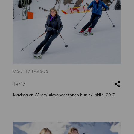
©GETTY IMAGES
14
/17
Máxima en Willem-Alexander tonen hun ski-skills, 2017.