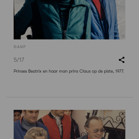
©ANP
5
/17
Prinses Beatrix en haar man prins Claus op de piste, 1977.