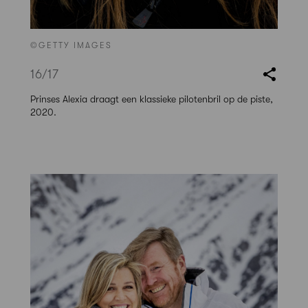
©GETTY IMAGES
16
/17
Prinses Alexia draagt een klassieke pilotenbril op de piste,
2020.