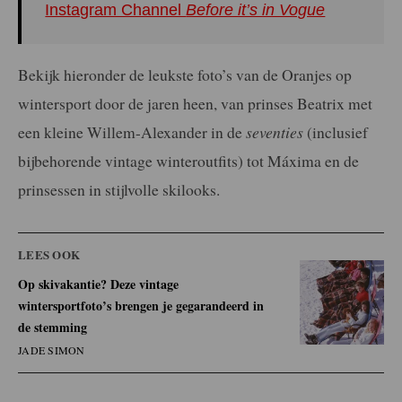
Instagram Channel
Before it’s in Vogue
Bekijk hieronder de leukste foto’s van de Oranjes op
wintersport door de jaren heen, van prinses Beatrix met
een kleine Willem-Alexander in de
seventies
(inclusief
bijbehorende vintage winteroutfits) tot Máxima en de
prinsessen in stijlvolle skilooks.
LEES OOK
Op skivakantie? Deze vintage
wintersportfoto’s brengen je gegarandeerd in
de stemming
JADE SIMON