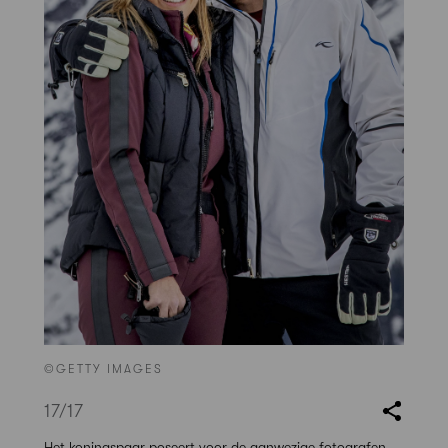
©GETTY IMAGES
17
/17
Het koningspaar poseert voor de aanwezige fotografen,