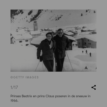
©GETTY IMAGES
1
/17
Prinses Beatrix en prins Claus poseren in de sneeuw in
1966.