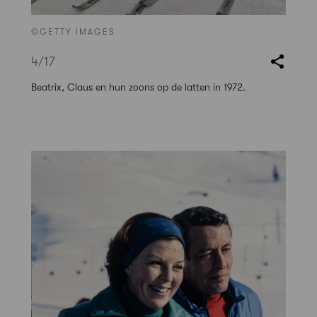
©GETTY IMAGES
4
/17
Beatrix, Claus en hun zoons op de latten in 1972.