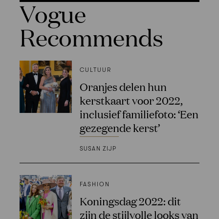
Vogue
Recommends
CULTUUR
Oranjes delen hun
kerstkaart voor 2022,
inclusief familiefoto: ‘Een
gezegende kerst’
SUSAN ZIJP
FASHION
Koningsdag 2022: dit
zijn de stijlvolle looks van