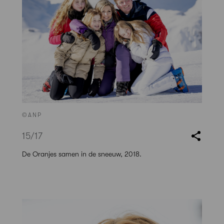
©ANP
15
/17
De Oranjes samen in de sneeuw, 2018.