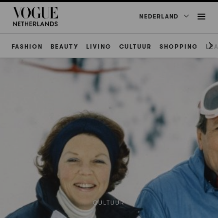
NEDERLAND
FASHION
BEAUTY
LIVING
CULTUUR
SHOPPING
LE
CULTUUR