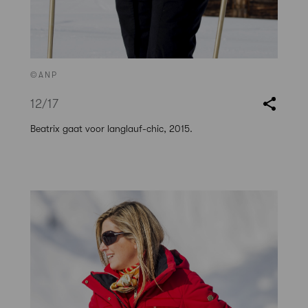
©ANP
12
/17
Beatrix gaat voor langlauf-chic, 2015.