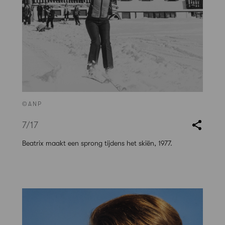
©ANP
7
/17
Beatrix maakt een sprong tijdens het skiën, 1977.