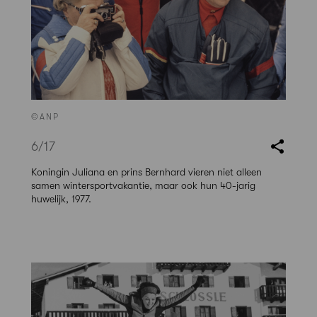
©ANP
6
/17
Koningin Juliana en prins Bernhard vieren niet alleen
samen wintersportvakantie, maar ook hun 40-jarig
huwelijk, 1977.