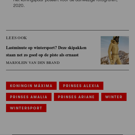
2020.
LEES OOK
Lastminute op wintersport? Deze skipakken
staan net zo goed op de piste als ernaast
MARJOLEIN VAN DEN BRAND
KONINGIN MÁXIMA
PRINSES ALEXIA
PRINSES AMALIA
PRINSES ARIANE
WINTER
WINTERSPORT