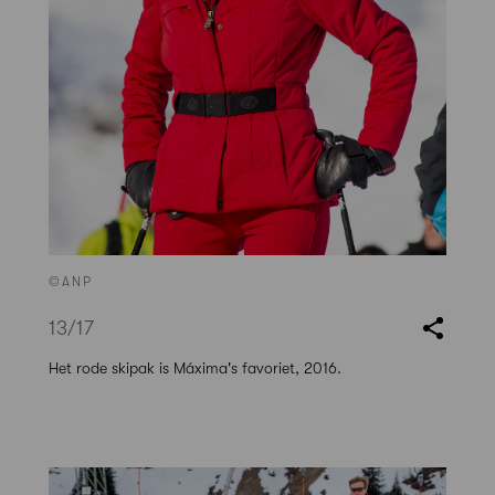
©ANP
13
/17
Het rode skipak is Máxima's favoriet, 2016.