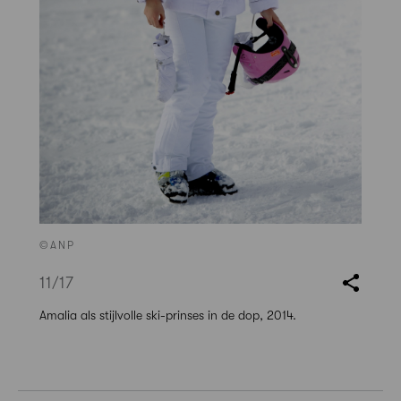
©ANP
11
/17
Amalia als stijlvolle ski-prinses in de dop, 2014.