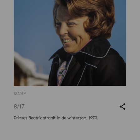
©ANP
8
/17
Prinses Beatrix straalt in de winterzon, 1979.