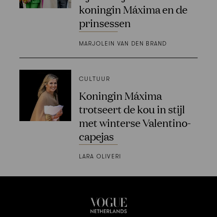
koningin Máxima en de
prinsessen
MARJOLEIN VAN DEN BRAND
CULTUUR
Koningin Máxima
trotseert de kou in stijl
met winterse Valentino-
capejas
LARA OLIVERI