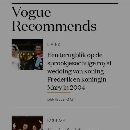
Vogue
Recommends
LIVING
Een terugblik op de
sprookjesachtige royal
wedding van koning
Frederik en koningin
Mary in 2004
DANIELLE GAY
FASHION