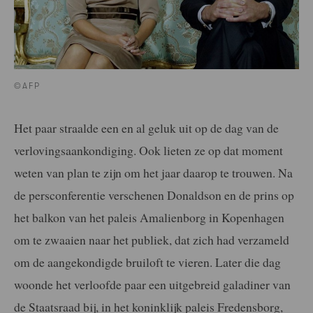
©AFP
Het paar straalde een en al geluk uit op de dag van de
verlovingsaankondiging. Ook lieten ze op dat moment
weten van plan te zijn om het jaar daarop te trouwen. Na
de persconferentie verschenen Donaldson en de prins op
het balkon van het paleis Amalienborg in Kopenhagen
om te zwaaien naar het publiek, dat zich had verzameld
om de aangekondigde bruiloft te vieren. Later die dag
woonde het verloofde paar een uitgebreid galadiner van
de Staatsraad bij, in het koninklijk paleis Fredensborg,