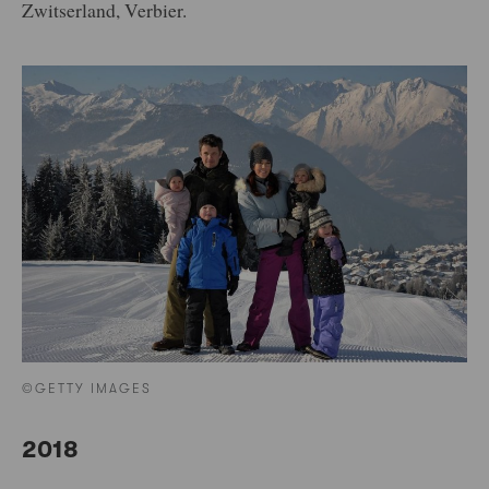
Zwitserland, Verbier.
©GETTY IMAGES
2018