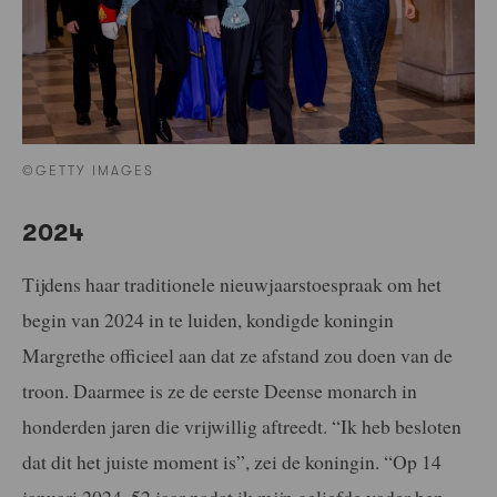
©GETTY IMAGES
2024
Tijdens haar traditionele nieuwjaarstoespraak om het
begin van 2024 in te luiden, kondigde koningin
Margrethe officieel aan dat ze afstand zou doen van de
troon. Daarmee is ze de eerste Deense monarch in
honderden jaren die vrijwillig aftreedt. “Ik heb besloten
dat dit het juiste moment is”, zei de koningin. “Op 14