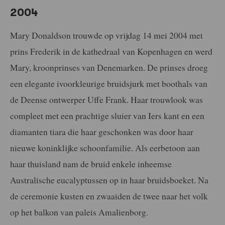
2004
Mary Donaldson trouwde op vrijdag 14 mei 2004 met
prins Frederik in de kathedraal van Kopenhagen en werd
Mary, kroonprinses van Denemarken. De prinses droeg
een elegante ivoorkleurige bruidsjurk met boothals van
de Deense ontwerper Uffe Frank. Haar trouwlook was
compleet met een prachtige sluier van Iers kant en een
diamanten tiara die haar geschonken was door haar
nieuwe koninklijke schoonfamilie. Als eerbetoon aan
haar thuisland nam de bruid enkele inheemse
Australische eucalyptussen op in haar bruidsboeket. Na
de ceremonie kusten en zwaaiden de twee naar het volk
op het balkon van paleis Amalienborg.