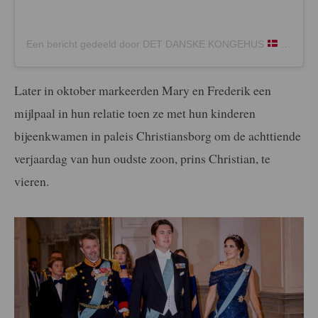
Een bericht gedeeld door DET DANSKE KONGEHUS
(@detdanskekongehus)
Later in oktober markeerden Mary en Frederik een
mijlpaal in hun relatie toen ze met hun kinderen
bijeenkwamen in paleis Christiansborg om de achttiende
verjaardag van hun oudste zoon, prins Christian, te
vieren.