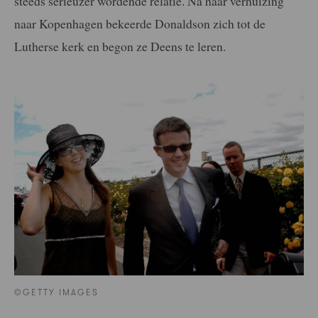
steeds serieuzer wordende relatie. Na haar verhuizing
naar Kopenhagen bekeerde Donaldson zich tot de
Lutherse kerk en begon ze Deens te leren.
©GETTY IMAGES