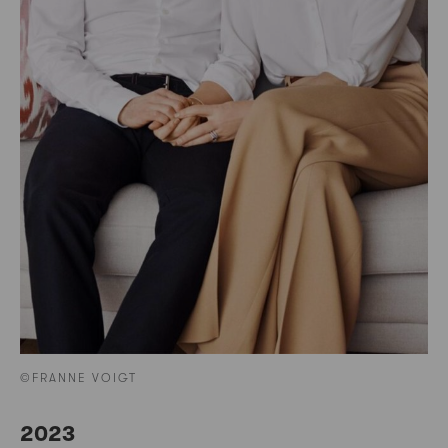
©FRANNE VOIGT
2023