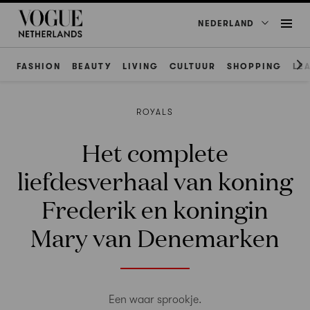
NEDERLAND
FASHION
BEAUTY
LIVING
CULTUUR
SHOPPING
LE
ROYALS
Het complete
liefdesverhaal van koning
Frederik en koningin
Mary van Denemarken
Een waar sprookje.