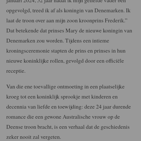
januari 2024, 52 jaar nadat ik mijn geliefde vader ben
opgevolgd, treed ik af als koningin van Denemarken. Ik
laat de troon over aan mijn zoon kroonprins Frederik.”
Dat betekende dat prinses Mary de nieuwe koningin van
Denemarken zou worden. Tijdens een intieme
kroningsceremonie stapten de prins en prinses in hun
nieuwe koninklijke rollen, gevolgd door een officiële
receptie.
Van die ene toevallige ontmoeting in een plaatselijke
kroeg tot een koninklijk sprookje met kinderen en
decennia van liefde en toewijding: deze 24 jaar durende
romance die een gewone Australische vrouw op de
Deense troon bracht, is een verhaal dat de geschiedenis
zeker nooit zal vergeten.