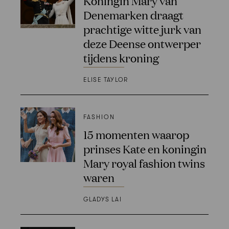
Koningin Mary van
Denemarken draagt
prachtige witte jurk van
deze Deense ontwerper
tijdens kroning
ELISE TAYLOR
FASHION
15 momenten waarop
prinses Kate en koningin
Mary royal fashion twins
waren
GLADYS LAI