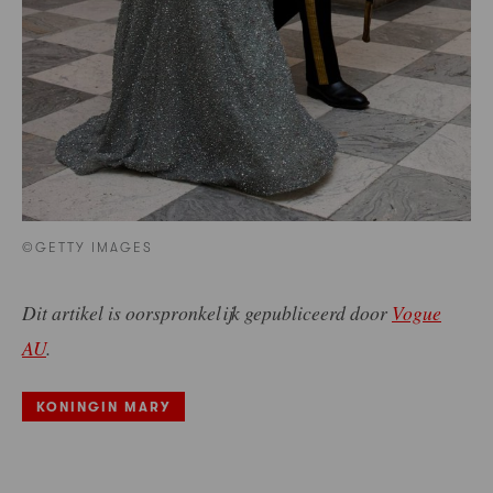
©GETTY IMAGES
Dit artikel is oorspronkelijk gepubliceerd door
Vogue
AU
.
KONINGIN MARY