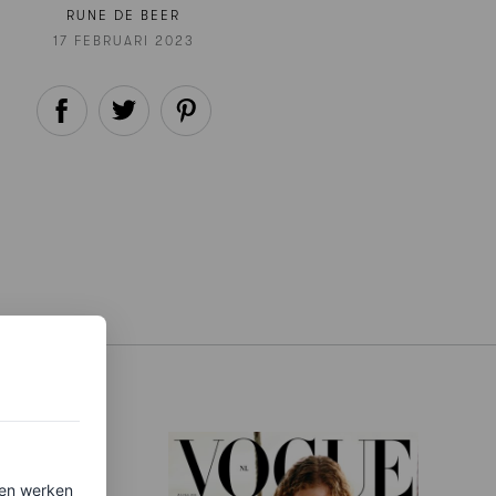
RUNE DE BEER
17 FEBRUARI 2023
ten werken