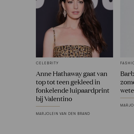
CELEBRITY
FASHI
Anne Hathaway gaat van
Barb
top tot teen gekleed in
zome
fonkelende luipaardprint
wete
bij Valentino
MARJO
MARJOLEIN VAN DEN BRAND