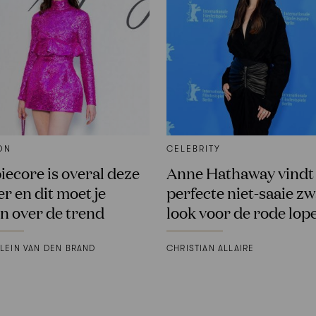
ON
CELEBRITY
iecore is overal deze
Anne Hathaway vindt
r en dit moet je
perfecte niet-saaie z
n over de trend
look voor de rode lop
LEIN VAN DEN BRAND
CHRISTIAN ALLAIRE