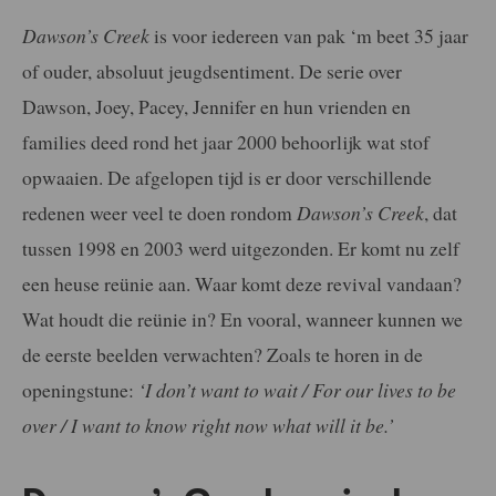
Dawson’s Creek
is voor iedereen van pak ‘m beet 35 jaar
of ouder, absoluut jeugdsentiment. De serie over
Dawson, Joey, Pacey, Jennifer en hun vrienden en
families deed rond het jaar 2000 behoorlijk wat stof
opwaaien. De afgelopen tijd is er door verschillende
redenen weer veel te doen rondom
Dawson’s Creek
, dat
tussen 1998 en 2003 werd uitgezonden. Er komt nu zelf
een heuse reünie aan. Waar komt deze revival vandaan?
Wat houdt die reünie in? En vooral, wanneer kunnen we
de eerste beelden verwachten? Zoals te horen in de
openingstune:
‘I don’t want to wait / For our lives to be
over / I want to know right now what will it be.’