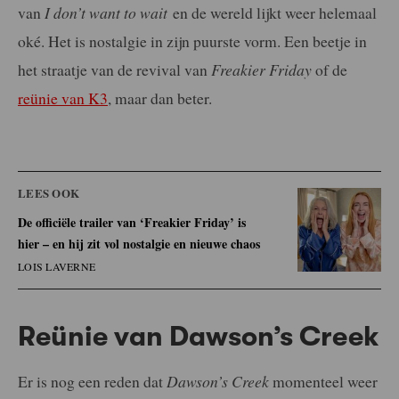
van
I don’t want to wait
en de wereld lijkt weer helemaal
oké. Het is nostalgie in zijn puurste vorm. Een beetje in
het straatje van de revival van
Freakier Friday
of de
reünie van K3
, maar dan beter.
LEES OOK
De officiële trailer van ‘Freakier Friday’ is
hier – en hij zit vol nostalgie en nieuwe chaos
LOIS LAVERNE
Reünie van Dawson’s Creek
Er is nog een reden dat
Dawson’s Creek
momenteel weer