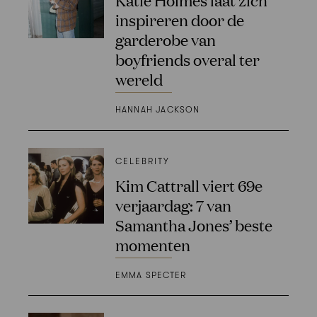
inspireren door de
garderobe van
boyfriends overal ter
wereld
HANNAH JACKSON
CELEBRITY
Kim Cattrall viert 69e
verjaardag: 7 van
Samantha Jones’ beste
momenten
EMMA SPECTER