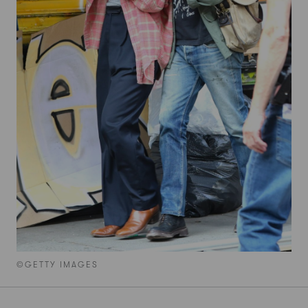
©GETTY IMAGES