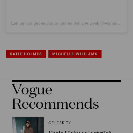
Een bericht gedeeld door James Van Der Beek (@vanderjames)
KATIE HOLMES
MICHELLE WILLIAMS
Vogue
Recommends
CELEBRITY
Katie Holmes laat zich