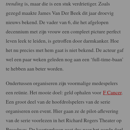
trending
is, maar die is een stuk verdrietiger. Zoals
gezegd maakte James Van Der Beek dit jaar droevig
nieuws bekend. De vader van 6, die het afgelopen
decennium met zijn vrouw een compleet picture perfect
leven leek te leiden, is getroffen door darmkanker. Hoe
het nu precies met hem gaat is niet bekend. De acteur gaf
wel een paar weken geleden nog aan een ‘full-time-baan’
te hebben aan beter worden.
Ondertussen organiseren zijn voormalige medespelers
een reünie. Het mooie doel: geld ophalen voor
F Cancer
.
Een groot deel van de hoofdrolspelers van de serie
organiseren een event. Hier gaan ze de pilot-aflevering
van de serie voorlezen in het Richard Rogers Theater op
Broadway. De kaartverkoop gaat dus naar het goede doel.