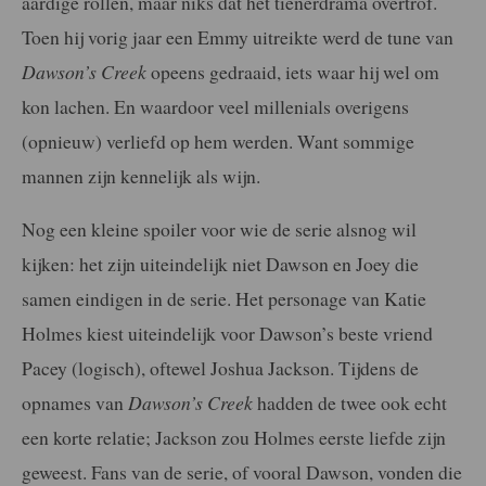
aardige rollen, maar niks dat het tienerdrama overtrof.
Toen hij vorig jaar een Emmy uitreikte werd de tune van
Dawson’s Creek
opeens gedraaid, iets waar hij wel om
kon lachen. En waardoor veel millenials overigens
(opnieuw) verliefd op hem werden. Want sommige
mannen zijn kennelijk als wijn.
Nog een kleine spoiler voor wie de serie alsnog wil
kijken: het zijn uiteindelijk niet Dawson en Joey die
samen eindigen in de serie. Het personage van Katie
Holmes kiest uiteindelijk voor Dawson’s beste vriend
Pacey (logisch), oftewel Joshua Jackson. Tijdens de
opnames van
Dawson’s Creek
hadden de twee ook echt
een korte relatie; Jackson zou Holmes eerste liefde zijn
geweest. Fans van de serie, of vooral Dawson, vonden die