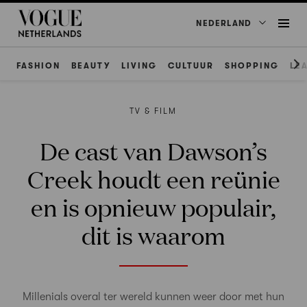
NEDERLAND
FASHION
BEAUTY
LIVING
CULTUUR
SHOPPING
LE
TV & FILM
De cast van Dawson’s
Creek houdt een reünie
en is opnieuw populair,
dit is waarom
Millenials overal ter wereld kunnen weer door met hun