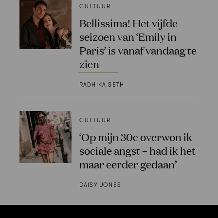
CULTUUR
Bellissima! Het vijfde
seizoen van ‘Emily in
Paris’ is vanaf vandaag te
zien
RADHIKA SETH
CULTUUR
‘Op mijn 30e overwon ik
sociale angst – had ik het
maar eerder gedaan’
DAISY JONES