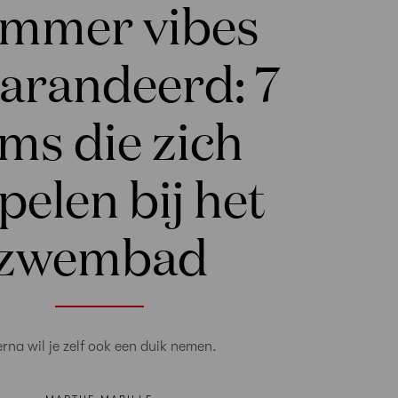
mmer vibes
arandeerd: 7
lms die zich
pelen bij het
zwembad
erna wil je zelf ook een duik nemen.