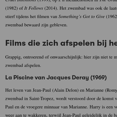
(1982) of
It Follows
(2014). Het zwembad was ook de laats
stierf tijdens het filmen van
Something’s Got to Give
(1962)
zwembad bewaard zijn gebleven.
Films die zich afspelen bij
Grappig, ontroerend of onwaarschijnlijk: hier zijn niet te m
zwembad afspelen.
La Piscine van Jacques Deray (1969)
Het leven van Jean-Paul (Alain Delon) en Marianne (Romy 
zwembad in Saint-Tropez, wordt verstoord door de komst v
Paul en de vroegere minnaar van Marianne. Harry is een v
weer aan te wakkeren, terwijl Jean-Paul geleidelijk in de