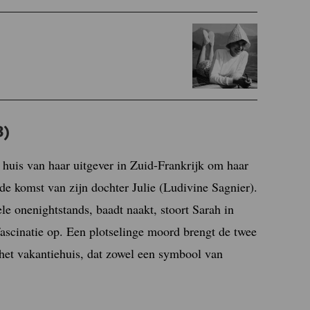
3)
huis van haar uitgever in Zuid-Frankrijk om haar
 de komst van zijn dochter Julie (Ludivine Sagnier).
vele onenightstands, baadt naakt, stoort Sarah in
fascinatie op. Een plotselinge moord brengt de twee
het vakantiehuis, dat zowel een symbool van