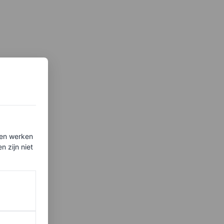
ten werken
 zijn niet