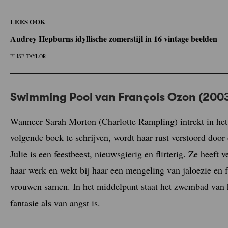
LEES OOK
Audrey Hepburns idyllische zomerstijl in 16 vintage beelden
ELISE TAYLOR
Swimming Pool van François Ozon (200
Wanneer Sarah Morton (Charlotte Rampling) intrekt in het 
volgende boek te schrijven, wordt haar rust verstoord door
Julie is een feestbeest, nieuwsgierig en flirterig. Ze heeft 
haar werk en wekt bij haar een mengeling van jaloezie en 
vrouwen samen. In het middelpunt staat het zwembad van 
fantasie als van angst is.