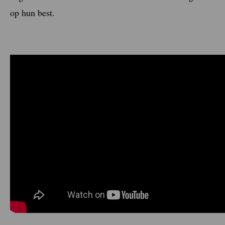
op hun best.