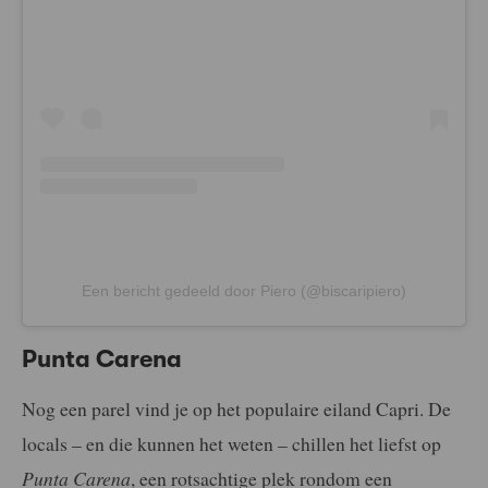
Een bericht gedeeld door Piero (@biscaripiero)
Punta Carena
Nog een parel vind je op het populaire eiland Capri. De
locals – en die kunnen het weten – chillen het liefst op
Punta Carena
, een rotsachtige plek rondom een