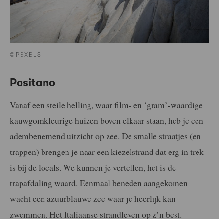
©PEXELS
Positano
Vanaf een steile helling, waar film- en ‘gram’-waardige
kauwgomkleurige huizen boven elkaar staan, heb je een
adembenemend uitzicht op zee. De smalle straatjes (en
trappen) brengen je naar een kiezelstrand dat erg in trek
is bij de locals. We kunnen je vertellen, het is de
trapafdaling waard. Eenmaal beneden aangekomen
wacht een azuurblauwe zee waar je heerlijk kan
zwemmen. Het Italiaanse strandleven op z’n best.