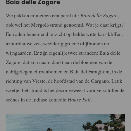
Baia delle Zagare
We pakken er meteen een parel uit:
Baia delle Zagare
,
ook wel het Mergoli-strand genoemd. Wat je daar krijgt?
Een adembenemend uitzicht op helderwitte karstkliffen,
azuurblauwe zee, weelderig groene olijfbomen en
wijngaarden. Er zijn eigenlijk twee stranden: Baia delle
Zagare, dat zijn naam dankt aan de bloemen van de
nabijgelegen citroenbomen én Baia dei Faraglioni, in de
richting van Vieste, de hoofdstad van de Gargano. Leuk
weetje: het strand is het decor geweest voor verschillende
scènes in de Indiase komedie
House Full
.