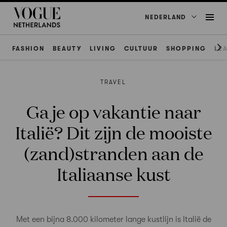
NEDERLAND
FASHION
BEAUTY
LIVING
CULTUUR
SHOPPING
LE
TRAVEL
Ga je op vakantie naar
Italië? Dit zijn de mooiste
(zand)stranden aan de
Italiaanse kust
Met een bijna 8.000 kilometer lange kustlijn is Italië de