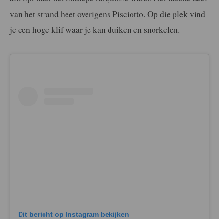
van het strand heet overigens Pisciotto. Op die plek vind
je een hoge klif waar je kan duiken en snorkelen.
Dit bericht op Instagram bekijken