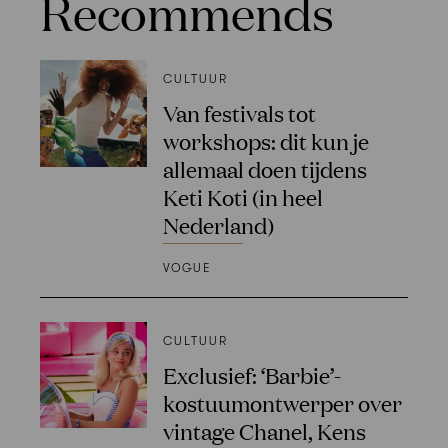
Recommends
CULTUUR
Van festivals tot
workshops: dit kun je
allemaal doen tijdens
Keti Koti (in heel
Nederland)
VOGUE
CULTUUR
Exclusief: ‘Barbie’-
kostuumontwerper over
vintage Chanel, Kens