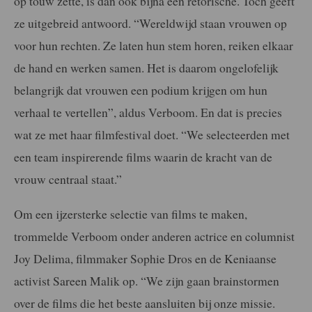
op touw zette, is dan ook bijna een retorische. Toch geeft
ze uitgebreid antwoord. “Wereldwijd staan vrouwen op
voor hun rechten. Ze laten hun stem horen, reiken elkaar
de hand en werken samen. Het is daarom ongelofelijk
belangrijk dat vrouwen een podium krijgen om hun
verhaal te vertellen”, aldus Verboom. En dat is precies
wat ze met haar filmfestival doet. “We selecteerden met
een team inspirerende films waarin de kracht van de
vrouw centraal staat.”
Om een ijzersterke selectie van films te maken,
trommelde Verboom onder anderen actrice en columnist
Joy Delima, filmmaker Sophie Dros en de Keniaanse
activist Sareen Malik op. “We zijn gaan brainstormen
over de films die het beste aansluiten bij onze missie.