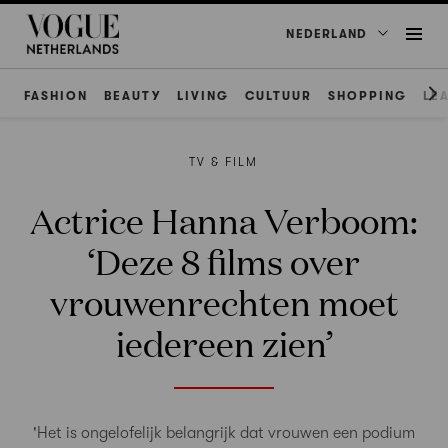
NEDERLAND
FASHION
BEAUTY
LIVING
CULTUUR
SHOPPING
LE
TV & FILM
Actrice Hanna Verboom:
‘Deze 8 films over
vrouwenrechten moet
iedereen zien’
'Het is ongelofelijk belangrijk dat vrouwen een podium