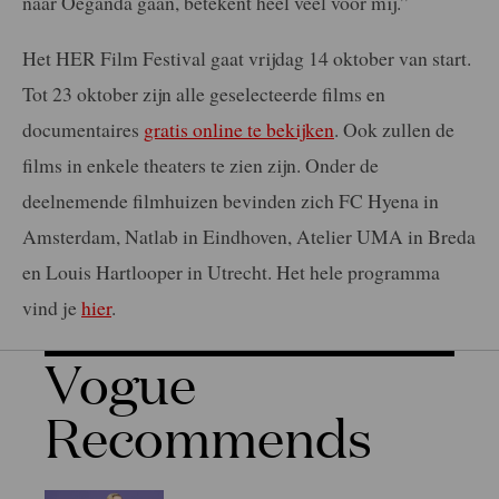
naar Oeganda gaan, betekent heel veel voor mij.”
Het HER Film Festival gaat vrijdag 14 oktober van start.
Tot 23 oktober zijn alle geselecteerde films en
documentaires
gratis online te bekijken
. Ook zullen de
films in enkele theaters te zien zijn. Onder de
deelnemende filmhuizen bevinden zich FC Hyena in
Amsterdam, Natlab in Eindhoven, Atelier UMA in Breda
en Louis Hartlooper in Utrecht. Het hele programma
vind je
hier
.
Vogue
Recommends