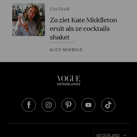
CULTUUR
Zo ziet Kate Middleton
eruit als ze cocktails
shaket
ALICE NEWBOLD
NEDERLAND