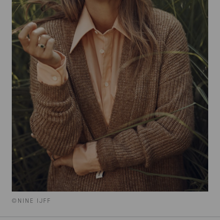
©NINE IJFF