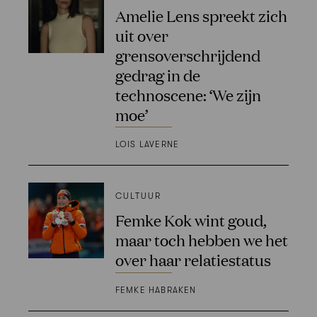
Amelie Lens spreekt zich
uit over
grensoverschrijdend
gedrag in de
technoscene: ‘We zijn
moe’
LOIS LAVERNE
CULTUUR
Femke Kok wint goud,
maar toch hebben we het
over haar relatiestatus
FEMKE HABRAKEN