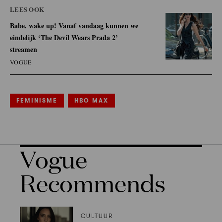
LEES OOK
Babe, wake up! Vanaf vandaag kunnen we
eindelijk ‘The Devil Wears Prada 2’
streamen
VOGUE
FEMINISME
HBO MAX
Vogue
Recommends
CULTUUR