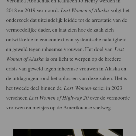
Veronica Abouchuk en Kathleen Jo Henry werden in
2018 en 2019 vermoord.
Lost
Women of Alaska
volgt het
onderzoek dat uiteindelijk leidde tot de arrestatie van de
vermoedelijke dader, en laat zien hoe de zaak zich
ontwikkelde in een context van systemische nalatigheid
en geweld tegen inheemse vrouwen. Het doel van
Lost
Women of Alaska
is om licht te werpen op de bredere
crisis van geweld tegen inheemse vrouwen in Alaska en
de uitdagingen rond het oplossen van deze zaken. Het is
het tweede deel binnen de
Lost
Women
-serie; in 2023
verscheen
Lost Women of Highway 20
over de vermoorde
vrouwen en meisjes op de Amerikaanse snelweg.