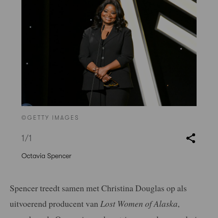
©GETTY IMAGES
1
/1
Octavia Spencer
Spencer treedt samen met Christina Douglas op als
uitvoerend producent van
Lost Women of Alaska
,