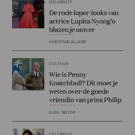
CELEBRITY
De rode loper-looks van
actrice Lupita Nyong’o
blazen je omver
CHRISTIAN ALLAIRE
CULTUUR
Wie is Penny
Knatchbull? Dit moet je
weten over de goede
vriendin van prins Philip
ELISE TAYLOR
CELEBRITY