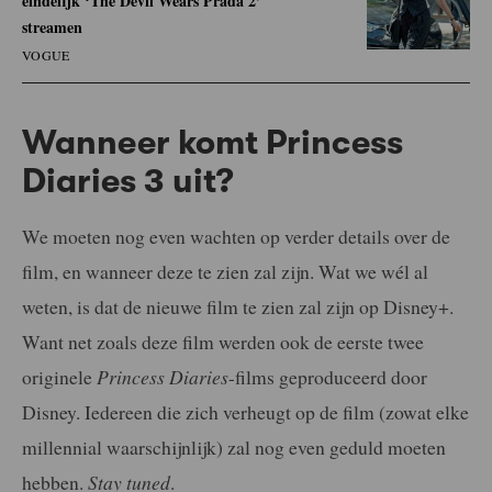
eindelijk ‘The Devil Wears Prada 2’
streamen
VOGUE
Wanneer komt Princess
Diaries 3 uit?
We moeten nog even wachten op verder details over de
film, en wanneer deze te zien zal zijn. Wat we wél al
weten, is dat de nieuwe film te zien zal zijn op Disney+.
Want net zoals deze film werden ook de eerste twee
originele
Princess Diaries
-films geproduceerd door
Disney. Iedereen die zich verheugt op de film (zowat elke
millennial waarschijnlijk) zal nog even geduld moeten
hebben.
Stay tuned
.