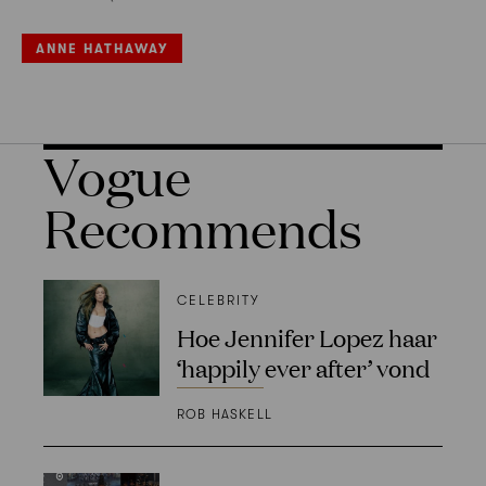
ANNE HATHAWAY
Vogue
Recommends
CELEBRITY
Hoe Jennifer Lopez haar
‘happily ever after’ vond
ROB HASKELL