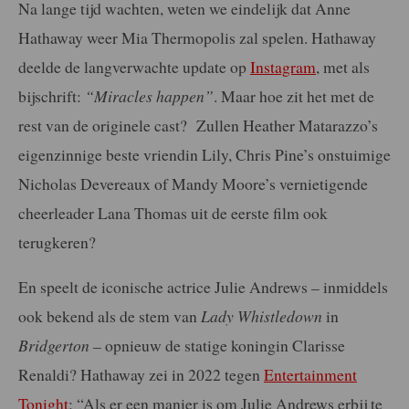
Na lange tijd wachten, weten we eindelijk dat Anne
Hathaway weer Mia Thermopolis zal spelen. Hathaway
deelde de langverwachte update op
Instagram
, met als
bijschrift:
“Miracles happen”
. Maar hoe zit het met de
rest van de originele cast? Zullen Heather Matarazzo’s
eigenzinnige beste vriendin Lily, Chris Pine’s onstuimige
Nicholas Devereaux of Mandy Moore’s vernietigende
cheerleader Lana Thomas uit de eerste film ook
terugkeren?
En speelt de iconische actrice Julie Andrews – inmiddels
ook bekend als de stem van
Lady Whistledown
in
Bridgerton
– opnieuw de statige koningin Clarisse
Renaldi? Hathaway zei in 2022 tegen
Entertainment
Tonight
: “Als er een manier is om Julie Andrews erbij te