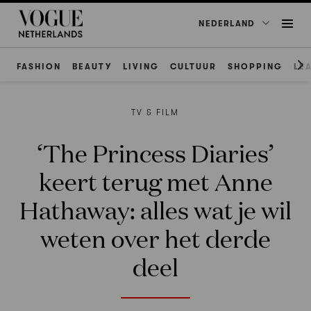
NEDERLAND
FASHION
BEAUTY
LIVING
CULTUUR
SHOPPING
LE
TV & FILM
‘The Princess Diaries’
keert terug met Anne
Hathaway: alles wat je wil
weten over het derde
deel