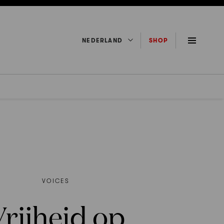
NEDERLAND
SHOP
VOICES
rijheid op