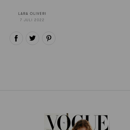
LARA OLIVERI
7 JULI 2022