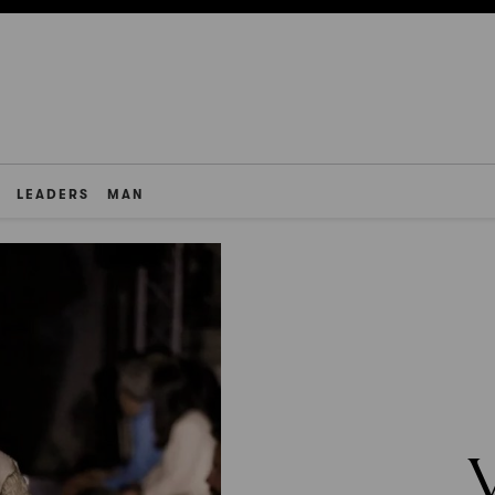
LEADERS
MAN
V