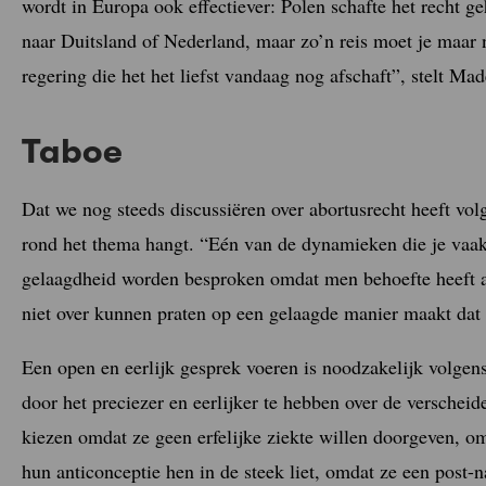
wordt in Europa ook effectiever: Polen schafte het recht 
naar Duitsland of Nederland, maar zo’n reis moet je maar 
regering die het het liefst vandaag nog afschaft”, stelt Mad
Taboe
Dat we nog steeds discussiëren over abortusrecht heeft vo
rond het thema hangt. “Eén van de dynamieken die je vaak z
gelaagdheid worden besproken omdat men behoefte heeft aa
niet over kunnen praten op een gelaagde manier maakt dat he
Een open en eerlijk gesprek voeren is noodzakelijk volgen
door het preciezer en eerlijker te hebben over de verschei
kiezen omdat ze geen erfelijke ziekte willen doorgeven, om
hun anticonceptie hen in de steek liet, omdat ze een post-