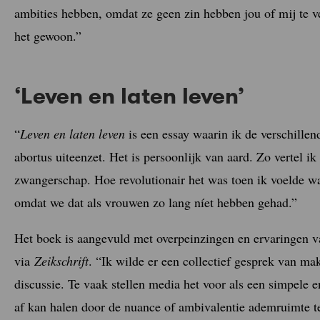
ambities hebben, omdat ze geen zin hebben jou of mij te v
het gewoon.”
‘Leven en laten leven’
“
Leven en laten leven
is een essay waarin ik de verschillen
abortus uiteenzet. Het is persoonlijk van aard. Zo vertel 
zwangerschap. Hoe revolutionair het was toen ik voelde wa
omdat we dat als vrouwen zo lang níet hebben gehad.”
Het boek is aangevuld met overpeinzingen en ervaringen 
via
Zeikschrift
. “Ik wilde er een collectief gesprek van ma
discussie. Te vaak stellen media het voor als een simpele en 
af kan halen door de nuance of ambivalentie ademruimte t