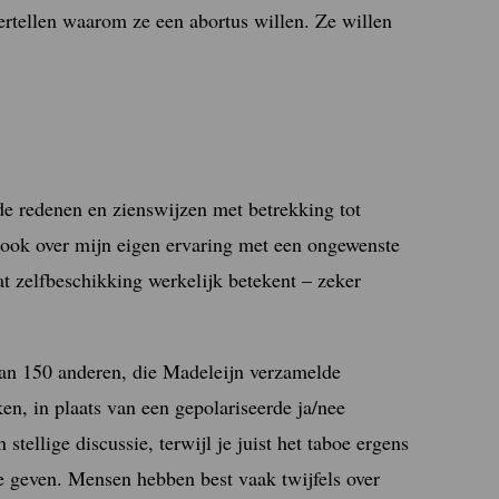
ertellen waarom ze een abortus willen. Ze willen
de redenen en zienswijzen met betrekking tot
ik ook over mijn eigen ervaring met een ongewenste
t zelfbeschikking werkelijk betekent – zeker
van 150 anderen, die Madeleijn verzamelde
ken, in plaats van een gepolariseerde ja/nee
stellige discussie, terwijl je juist het taboe ergens
e geven. Mensen hebben best vaak twijfels over