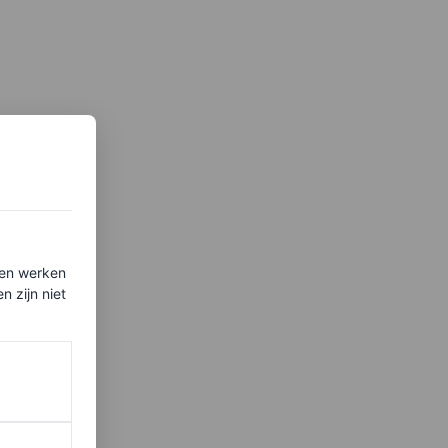
ten werken
 zijn niet