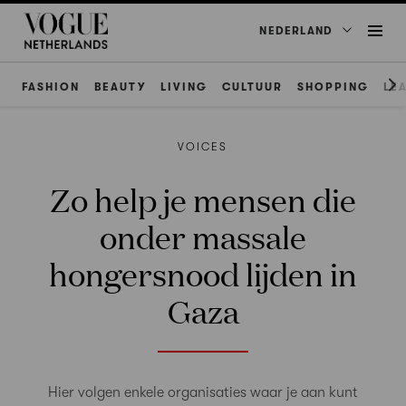
NEDERLAND
FASHION
BEAUTY
LIVING
CULTUUR
SHOPPING
LE
VOICES
Zo help je mensen die
onder massale
hongersnood lijden in
Gaza
Hier volgen enkele organisaties waar je aan kunt