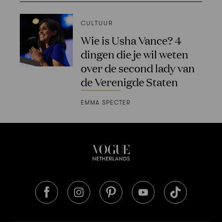
CULTUUR
Wie is Usha Vance? 4
dingen die je wil weten
over de second lady van
de Verenigde Staten
EMMA SPECTER