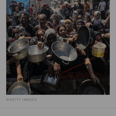
©GETTY IMAGES