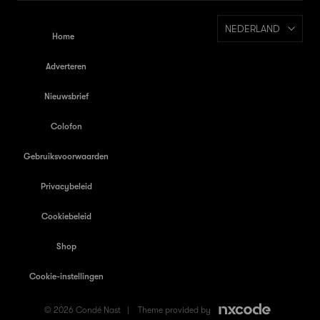
NEDERLAND
Home
Adverteren
Nieuwsbrief
Colofon
Gebruiksvoorwaarden
Privacybeleid
Cookiebeleid
Shop
Cookie-instellingen
© 2026 Condé Nast |
Theme provided by