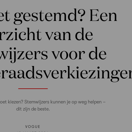
et gestemd? Een
rzicht van de
ijzers voor de
raadsverkiezinge
oet kiezen? Stemwijzers kunnen je op weg helpen –
dit zijn de beste.
VOGUE