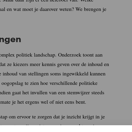
aal en wat moet je daarover weten? We brengen je
ingen
complex politiek landschap. Onderzoek toont aan
dat ze kiezers meer kennis geven over de inhoud en
de inhoud van stellingen soms ingewikkeld kunnen
n oogopslag te zien hoe verschillende politieke
dien gaat het invullen van een stemwijzer steeds
 mate je het ergens wel of niet eens bent.
ap om ervoor te zorgen dat je inzicht krijgt in je
at een stemwijzer niet per se is gemaakt om je een