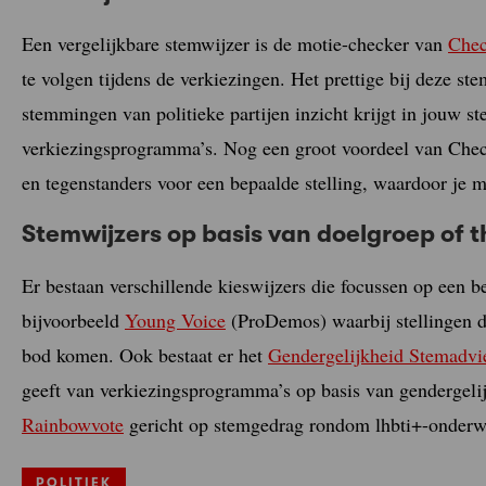
Een vergelijkbare stemwijzer is de motie-checker van
Chec
te volgen tijdens de verkiezingen. Het prettige bij deze s
stemmingen van politieke partijen inzicht krijgt in jouw s
verkiezingsprogramma’s. Nog een groot voordeel van Check 
en tegenstanders voor een bepaalde stelling, waardoor je 
Stemwijzers op basis van doelgroep of 
Er bestaan verschillende kieswijzers die focussen op een
bijvoorbeeld
Young Voice
(ProDemos) waarbij stellingen d
bod komen. Ook bestaat er het
Gendergelijkheid Stemadvi
geeft van verkiezingsprogramma’s op basis van gendergelijk
Rainbowvote
gericht op stemgedrag rondom lhbti+-onderw
POLITIEK