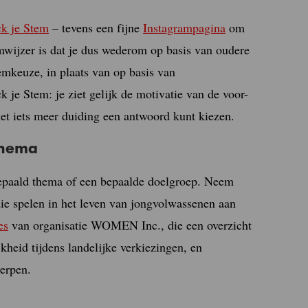
k je Stem
– tevens een fijne
Instagrampagina
om
temwijzer is dat je dus wederom op basis van oudere
temkeuze, in plaats van op basis van
je Stem: je ziet gelijk de motivatie van de voor-
met iets meer duiding een antwoord kunt kiezen.
thema
 bepaald thema of een bepaalde doelgroep. Neem
ie spelen in het leven van jongvolwassenen aan
es
van organisatie WOMEN Inc., die een overzicht
heid tijdens landelijke verkiezingen, en
erpen.