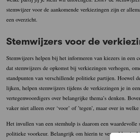
stemwijzer voor de aankomende verkiezingen zijn er allem
een overzicht.
Stemwijzers voor de verkiez
Stemwijzers helpen bij het informeren van kiezers in een 
dat stemwijzers de opkomst bij verkiezingen verhogen, om
standpunten van verschillende politieke partijen. Hoewel 
lijken, helpen stemwijzers tijdens de verkiezingen je in ee
vertegenwoordigers over belangrijke thema’s denken. Boven
vaker niet alleen over ‘voor’ of ’tegen’, maar over in welke
Het invullen van een stemhulp is daarom een waardevolle st
politieke voorkeur. Belangrijk om hierin te vermelden is d