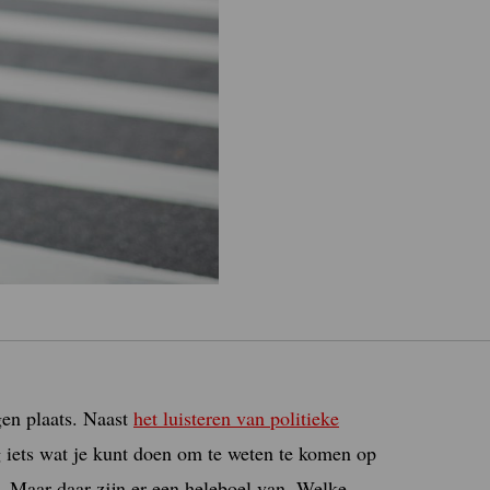
en plaats. Naast
het luisteren van politieke
g iets wat je kunt doen om te weten te komen op
. Maar daar zijn er een heleboel van. Welke