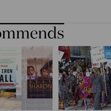
commends