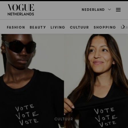
NEDERLAND
FASHION
BEAUTY
LIVING
CULTUUR
SHOPPING
LE
CULTUUR