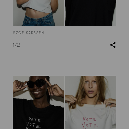
©ZOE KARSSEN
1
/2