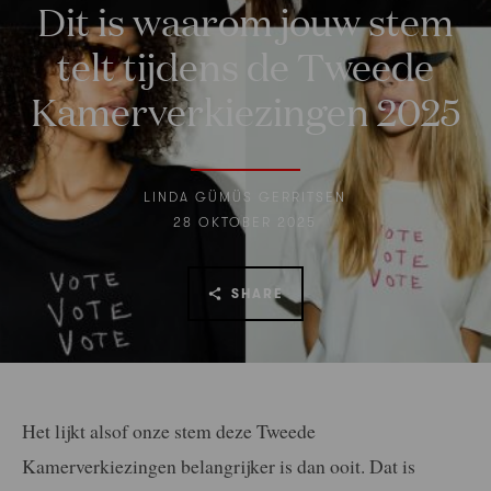
Dit is waarom jouw stem
telt tijdens de Tweede
Kamerverkiezingen 2025
LINDA GÜMÜS GERRITSEN
28 OKTOBER 2025
SHARE
Het lijkt alsof onze stem deze Tweede
Kamerverkiezingen belangrijker is dan ooit. Dat is