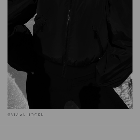
©VIVIAN HOORN