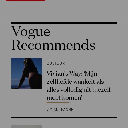
Vogue
Recommends
CULTUUR
Vivian’s Way: ‘Mijn
zelfliefde wankelt als
alles volledig uit mezelf
moet komen’
VIVIAN HOORN