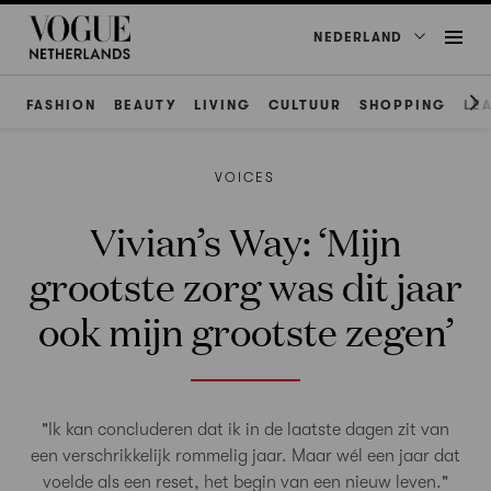
NEDERLAND
FASHION
BEAUTY
LIVING
CULTUUR
SHOPPING
LE
VOICES
Vivian’s Way: ‘Mijn
grootste zorg was dit jaar
ook mijn grootste zegen’
"Ik kan concluderen dat ik in de laatste dagen zit van
een verschrikkelijk rommelig jaar. Maar wél een jaar dat
voelde als een reset, het begin van een nieuw leven."