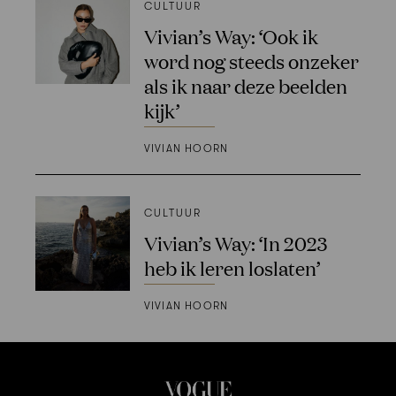
CULTUUR
Vivian’s Way: ‘Ook ik
word nog steeds onzeker
als ik naar deze beelden
kijk’
VIVIAN HOORN
CULTUUR
Vivian’s Way: ‘In 2023
heb ik leren loslaten’
VIVIAN HOORN