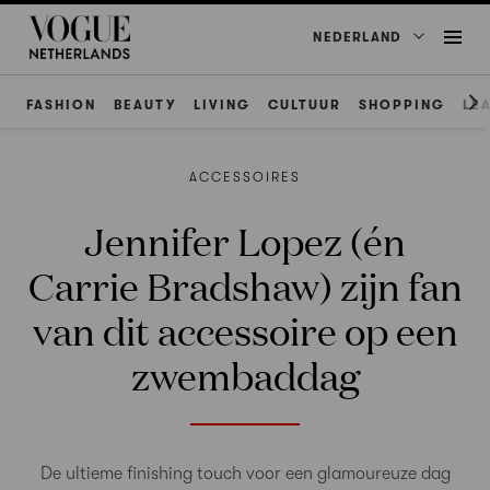
NEDERLAND
FASHION
BEAUTY
LIVING
CULTUUR
SHOPPING
LE
ACCESSOIRES
Jennifer Lopez (én
Carrie Bradshaw) zijn fan
van dit accessoire op een
zwembaddag
De ultieme finishing touch voor een glamoureuze dag