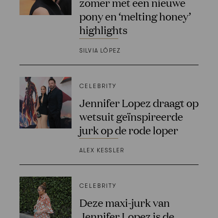
zomer met een nieuwe
pony en ‘melting honey’
highlights
SILVIA LÓPEZ
CELEBRITY
Jennifer Lopez draagt op
wetsuit geïnspireerde
jurk op de rode loper
ALEX KESSLER
CELEBRITY
Deze maxi-jurk van
Jennifer Lopez is de