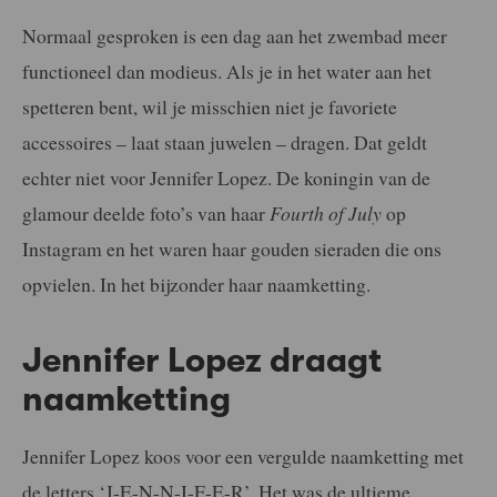
Normaal gesproken is een dag aan het zwembad meer
functioneel dan modieus. Als je in het water aan het
spetteren bent, wil je misschien niet je favoriete
accessoires – laat staan juwelen – dragen. Dat geldt
echter niet voor Jennifer Lopez. De koningin van de
glamour deelde foto’s van haar
Fourth of July
op
Instagram en het waren haar gouden sieraden die ons
opvielen. In het bijzonder haar naamketting.
Jennifer Lopez draagt
naamketting
Jennifer Lopez koos voor een vergulde naamketting met
de letters ‘J-E-N-N-I-F-E-R’. Het was de ultieme