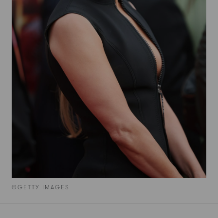
©GETTY IMAGES