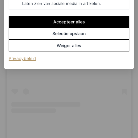
Laten zien van sociale media in artikelen.
Accepteer alles
Selectie opslaan
Weiger alles
Dit bericht op Instagram bekijken
(opent in een nieuw tabblad)
Privacybeleid