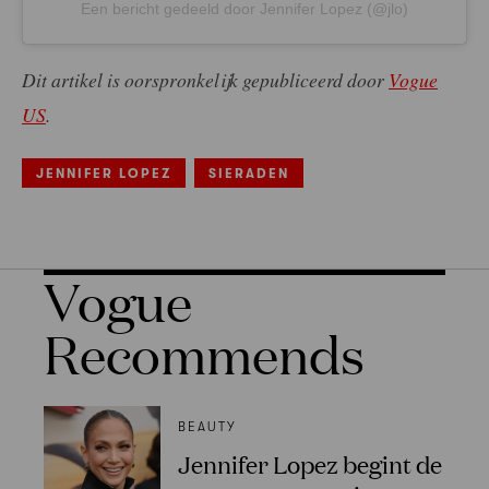
Een bericht gedeeld door Jennifer Lopez (@jlo)
Dit artikel is oorspronkelijk gepubliceerd door
Vogue
US
.
JENNIFER LOPEZ
SIERADEN
Vogue
Recommends
BEAUTY
Jennifer Lopez begint de