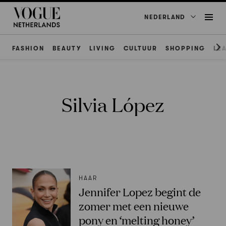
NEDERLAND
FASHION
BEAUTY
LIVING
CULTUUR
SHOPPING
LE
Silvia López
HAAR
Jennifer Lopez begint de
zomer met een nieuwe
pony en ‘melting honey’