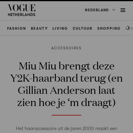
NEDERLAND
FASHION
BEAUTY
LIVING
CULTUUR
SHOPPING
LE
ACCESSOIRES
Miu Miu brengt deze
Y2K-haarband terug (en
Gillian Anderson laat
zien hoe je ‘m draagt)
Het haaraccessoire uit de jaren 2000 maakt een