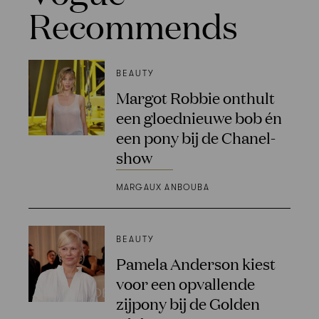
Recommends
BEAUTY
Margot Robbie onthult
een gloednieuwe bob én
een pony bij de Chanel-
show
MARGAUX ANBOUBA
BEAUTY
Pamela Anderson kiest
voor een opvallende
zijpony bij de Golden