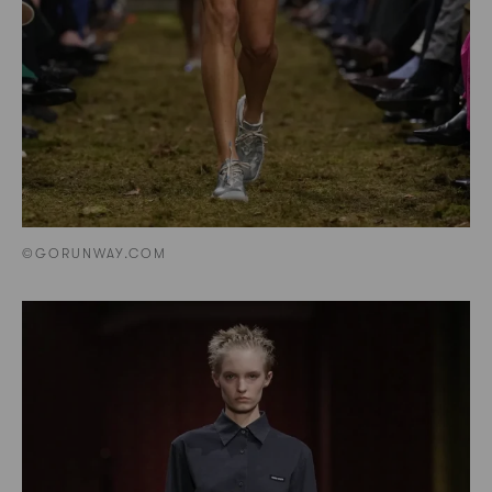
©GORUNWAY.COM