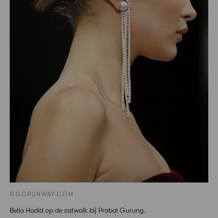
©GORUNWAY.COM
Bella Hadid op de catwalk bij Prabal Gurung.