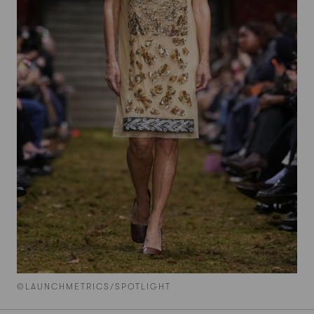
©LAUNCHMETRICS/SPOTLIGHT