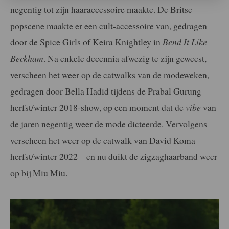
negentig tot zijn haaraccessoire maakte. De Britse
popscene maakte er een cult-accessoire van, gedragen
door de Spice Girls of Keira Knightley in
Bend It Like
Beckham
. Na enkele decennia afwezig te zijn geweest,
verscheen het weer op de catwalks van de modeweken,
gedragen door Bella Hadid tijdens de Prabal Gurung
herfst/winter 2018-show, op een moment dat de
vibe
van
de jaren negentig weer de mode dicteerde. Vervolgens
verscheen het weer op de catwalk van David Koma
herfst/winter 2022 – en nu duikt de zigzaghaarband weer
op bij Miu Miu.