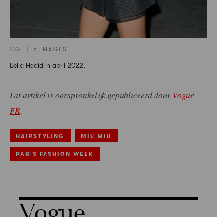
©GETTY IMAGES
Bella Hadid in april 2022.
Dit artikel is oorspronkelijk gepubliceerd door
Vogue
FR
.
HAIRSTYLING
MIU MIU
PARIS FASHION WEEK
Vogue