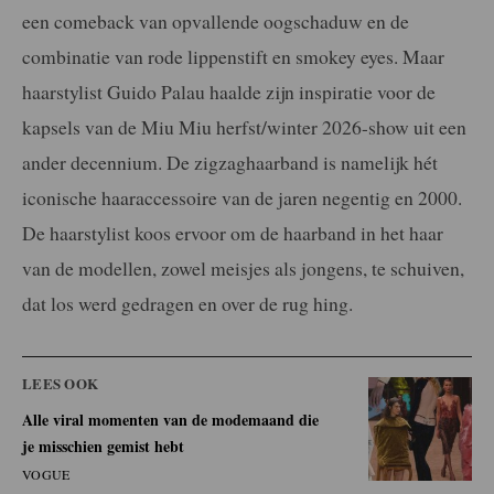
een comeback van opvallende oogschaduw en de
combinatie van rode lippenstift en smokey eyes. Maar
haarstylist Guido Palau haalde zijn inspiratie voor de
kapsels van de Miu Miu herfst/winter 2026-show uit een
ander decennium. De zigzaghaarband is namelijk hét
iconische haaraccessoire van de jaren negentig en 2000.
De haarstylist koos ervoor om de haarband in het haar
van de modellen, zowel meisjes als jongens, te schuiven,
dat los werd gedragen en over de rug hing.
LEES OOK
Alle viral momenten van de modemaand die
je misschien gemist hebt
VOGUE