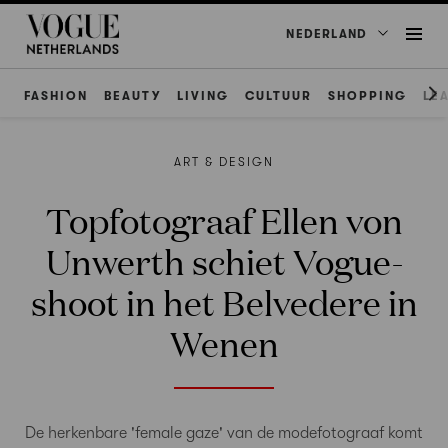
NEDERLAND
FASHION
BEAUTY
LIVING
CULTUUR
SHOPPING
LE
ART & DESIGN
Topfotograaf Ellen von
Unwerth schiet Vogue-
shoot in het Belvedere in
Wenen
De herkenbare 'female gaze' van de modefotograaf komt