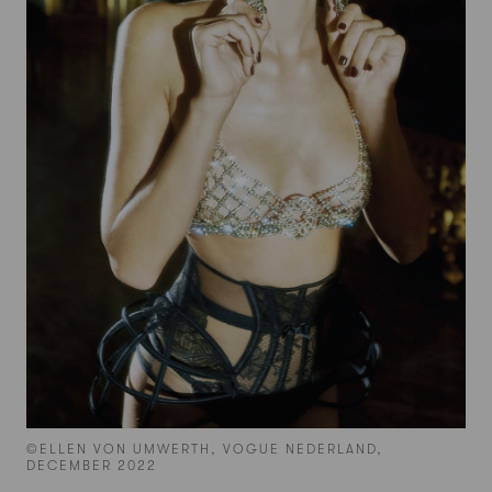
©ELLEN VON UMWERTH, VOGUE NEDERLAND,
DECEMBER 2022