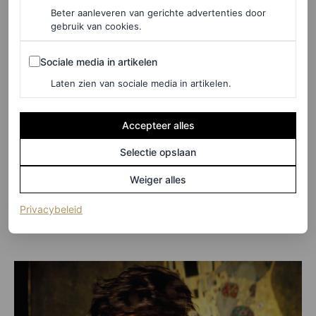
Beter aanleveren van gerichte advertenties door
gebruik van cookies.
Sociale media in artikelen
Sociale media in artikelen
Laten zien van sociale media in artikelen.
Accepteer alles
Selectie opslaan
Weiger alles
(opent in een nieuw tabblad)
Privacybeleid
©ELLEN VON UNWERTH, VOGUE NEDERLAND, DECEMBER
2022