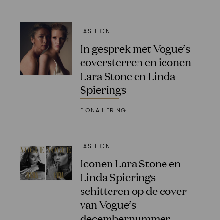
FASHION
In gesprek met Vogue’s
coversterren en iconen
Lara Stone en Linda
Spierings
FIONA HERING
FASHION
Iconen Lara Stone en
Linda Spierings
schitteren op de cover
van Vogue’s
decembernummer