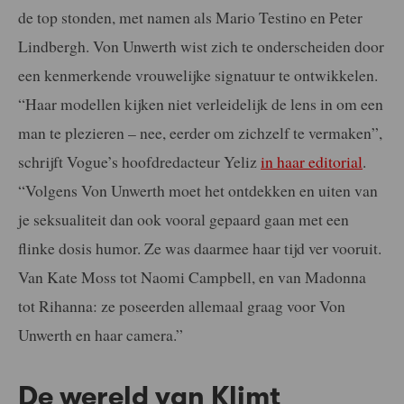
de top stonden, met namen als Mario Testino en Peter
Lindbergh. Von Unwerth wist zich te onderscheiden door
een kenmerkende vrouwelijke signatuur te ontwikkelen.
“Haar modellen kijken niet verleidelijk de lens in om een
man te plezieren – nee, eerder om zichzelf te vermaken”,
schrijft Vogue’s hoofdredacteur Yeliz
in haar editorial
.
“Volgens Von Unwerth moet het ontdekken en uiten van
je seksualiteit dan ook vooral gepaard gaan met een
flinke dosis humor. Ze was daarmee haar tijd ver vooruit.
Van Kate Moss tot Naomi Campbell, en van Madonna
tot Rihanna: ze poseerden allemaal graag voor Von
Unwerth en haar camera.”
De wereld van Klimt