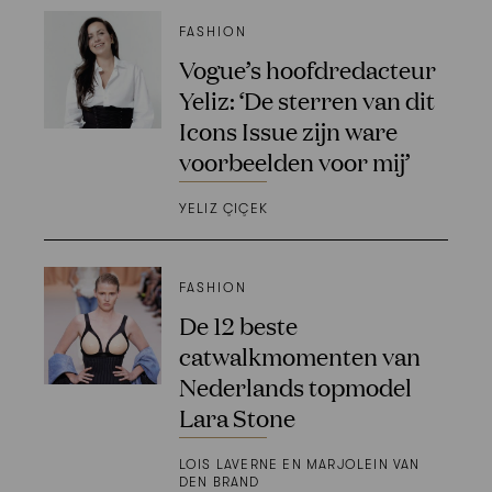
FASHION
Vogue’s hoofdredacteur
Yeliz: ‘De sterren van dit
Icons Issue zijn ware
voorbeelden voor mij’
YELIZ ÇIÇEK
FASHION
De 12 beste
catwalkmomenten van
Nederlands topmodel
Lara Stone
LOIS LAVERNE EN MARJOLEIN VAN
DEN BRAND