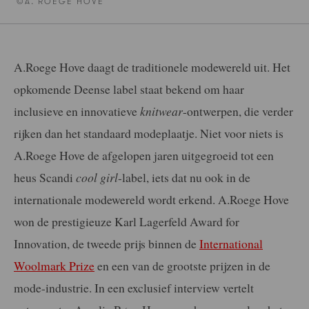
©A. ROEGE HOVE
A.Roege Hove daagt de traditionele modewereld uit. Het
opkomende Deense label staat bekend om haar
inclusieve en innovatieve
knitwear
-ontwerpen, die verder
rijken dan het standaard modeplaatje. Niet voor niets is
A.Roege Hove de afgelopen jaren uitgegroeid tot een
heus Scandi
cool girl
-label, iets dat nu ook in de
internationale modewereld wordt erkend. A.Roege Hove
won de prestigieuze Karl Lagerfeld Award for
Innovation, de tweede prijs binnen de
International
Woolmark Prize
en een van de grootste prijzen in de
mode-industrie. In een exclusief interview vertelt