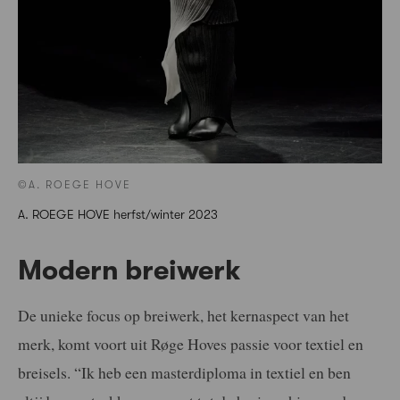
©A. ROEGE HOVE
A. ROEGE HOVE herfst/winter 2023
Modern breiwerk
De unieke focus op breiwerk, het kernaspect van het
merk, komt voort uit Røge Hoves passie voor textiel en
breisels. “Ik heb een masterdiploma in textiel en ben