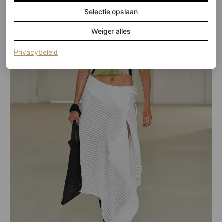
Selectie opslaan
Weiger alles
(opent in een nieuw tabblad)
Privacybeleid