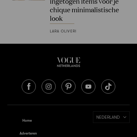
ingetogen items voor je
chique minimalistische
look
LARA OLIVERI
NEDERLAND
Home
Adverteren