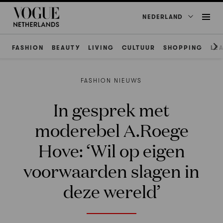
NEDERLAND
FASHION
BEAUTY
LIVING
CULTUUR
SHOPPING
LE
FASHION NIEUWS
In gesprek met
moderebel A.Roege
Hove: ‘Wil op eigen
voorwaarden slagen in
deze wereld’