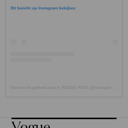
Dit bericht op Instagram bekijken
Een bericht gedeeld door A. ROEGE HOVE (@a.roegehove)
Vogue