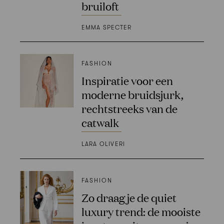
bruiloft
EMMA SPECTER
FASHION
Inspiratie voor een
moderne bruidsjurk,
rechtstreeks van de
catwalk
LARA OLIVERI
FASHION
Zo draag je de quiet
luxury trend: de mooiste