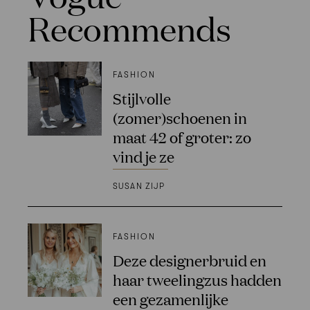
Recommends
FASHION
Stijlvolle
(zomer)schoenen in
maat 42 of groter: zo
vind je ze
SUSAN ZIJP
FASHION
Deze designerbruid en
haar tweelingzus hadden
een gezamenlijke