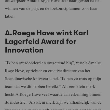
ontwerpster Amalie Røge Hove over haar gevoel na het
winnen van de prijs en de toekomstplannen voor haar
label.
A.Roege Hove wint Karl
Lagerfeld Award for
Innovation
“Ik ben overdonderd en ontzettend blij”, vertelt Amalie
Røge Hove, oprichter en creative director van het
Scandinavische knitwear label. “Ik ben zo trots op mijn
team dat we dit hebben bereikt.” Als een klein merk
hecht A.Roege Hove veel waarde aan erkenning binnen
de industrie. “Als klein merk zijn we afhankelijk van de
interesse die in ons wordt getoond om een grotere stem