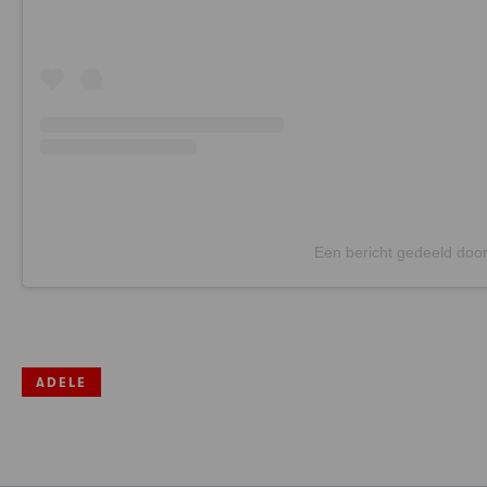
Een bericht gedeeld doo
ADELE