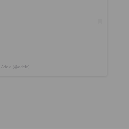
r Adele (@adele)