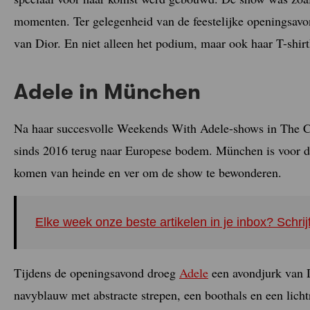
momenten. Ter gelegenheid van de feestelijke openingsavo
van Dior. En niet alleen het podium, maar ook haar T-shir
Adele in München
Na haar succesvolle Weekends With Adele-shows in The Co
sinds 2016 terug naar Europese bodem. München is voor d
komen van heinde en ver om de show te bewonderen.
Elke week onze beste artikelen in je inbox? Schrij
Tijdens de openingsavond droeg
Adele
een avondjurk van 
navyblauw met abstracte strepen, een boothals en een lichtr