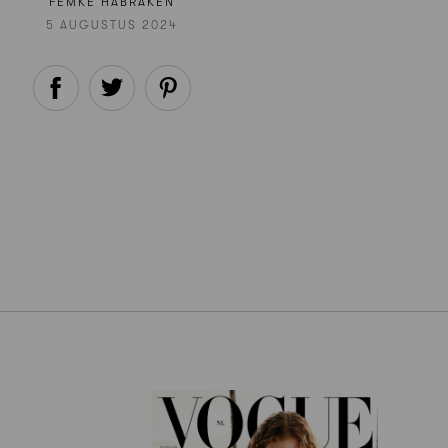
FEMKE HABRAKEN
5 AUGUSTUS 2024