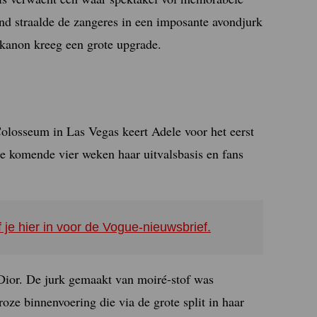
nd straalde de zangeres in een imposante avondjurk
tkanon kreeg een grote upgrade.
losseum in Las Vegas keert Adele voor het eerst
e komende vier weken haar uitvalsbasis en fans
f je hier in voor de Vogue-nieuwsbrief.
Dior. De jurk gemaakt van moiré-stof was
oze binnenvoering die via de grote split in haar