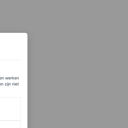
ten werken
 zijn niet