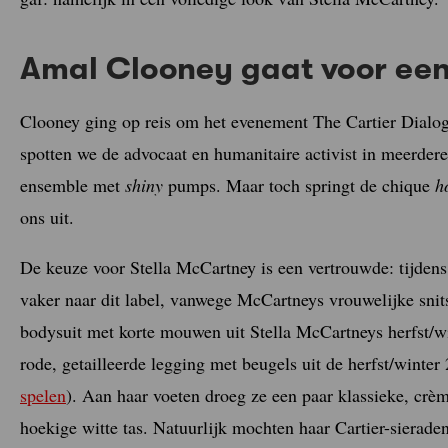
Amal Clooney gaat voor een
Clooney ging op reis om het evenement The Cartier Dialo
spotten we de advocaat en humanitaire activist in meerde
ensemble met
shiny
pumps. Maar toch springt de chique
h
ons uit.
De keuze voor Stella McCartney is een vertrouwde: tijdens
vaker naar dit label, vanwege McCartneys vrouwelijke snits
bodysuit met korte mouwen uit Stella McCartneys herfst/w
rode, getailleerde legging met beugels uit de herfst/winter
spelen
). Aan haar voeten droeg ze een paar klassieke, crè
hoekige witte tas. Natuurlijk mochten haar Cartier-sierade