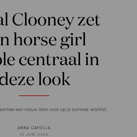
l Clooney zet
n horse girl
le centraal in
deze look
aarmee een nieuw item voor op je summer wishlist.
ANNA CAFOLLA
12 JUNI 2026