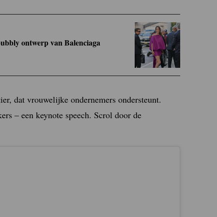
 bubbly ontwerp van Balenciaga
ier, dat vrouwelijke ondernemers ondersteunt.
kers – een keynote speech. Scrol door de