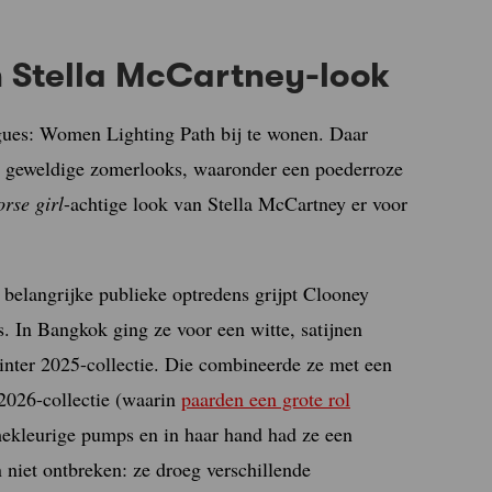
 Stella McCartney-look
gues: Women Lighting Path bij te wonen. Daar
re geweldige zomerlooks, waaronder een poederroze
orse girl
-achtige look van Stella McCartney er voor
 belangrijke publieke optredens grijpt Clooney
. In Bangkok ging ze voor een witte, satijnen
inter 2025-collectie. Die combineerde ze met een
 2026-collectie (waarin
paarden een grote rol
mekleurige pumps en in haar hand had ze een
n niet ontbreken: ze droeg verschillende