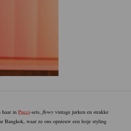
n haar in
Pucci
-sets,
flowy
vintage jurken en strakke
r Bangkok, waar ze ons opnieuw een lesje styling