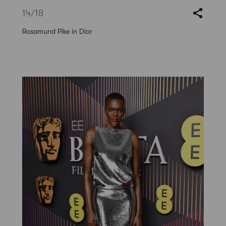
14
/18
Rosamund Pike in Dior