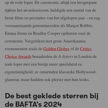
op de rode loper. De ceremonie, altijd een hoogtepunt
tijdens het awardsseizoen, huldigde een aantal van de
beste films en prestaties van het afgelopen jaar – en zag
vooraanstaande genomineerden als Margot Robbie,
Emma Stone en Bradley Cooper opdraven voor de
ceremonie. Vergeleken met grote Amerikaanse
evenementen zoals de
Golden Globes
of de
Critics
Choice Awards
benaderden de
A-listers
in Londen de
rode loper met een beetje meer speelsheid en
eigenzinnigheid; ze omarmden klassieke Hollywood-
glamour, maar hadden ook plezier met hun looks.
De best geklede sterren bij
de BAFTA’s 2024