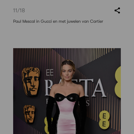
11
/18
Paul Mescal in Gucci en met juwelen van Cartier