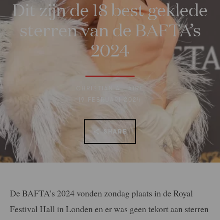
Dit zijn de 18 best geklede
sterren van de BAFTA’s
2024
CHRISTIAN ALLAIRE
19 FEBRUARI 2024
SHARE
De BAFTA’s 2024 vonden zondag plaats in de Royal
Festival Hall in Londen en er was geen tekort aan sterren