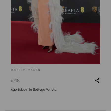
©GETTY IMAGES
6
/18
Ayo Edebiri in Bottega Veneta