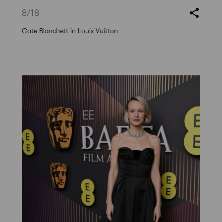
8
/18
Cate Blanchett in Louis Vuitton