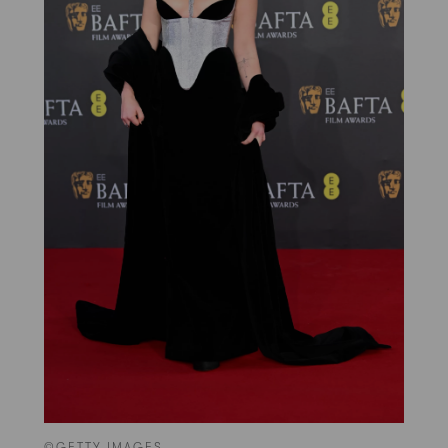
©GETTY IMAGES