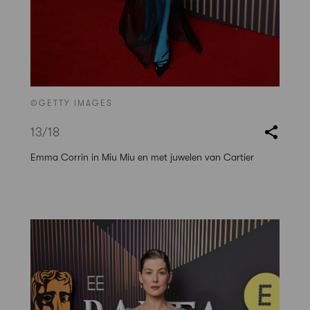
©GETTY IMAGES
13
/18
Emma Corrin in Miu Miu en met juwelen van Cartier