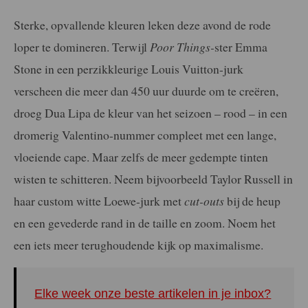
Sterke, opvallende kleuren leken deze avond de rode
loper te domineren. Terwijl
Poor Things-
ster Emma
Stone in een perzikkleurige Louis Vuitton-jurk
verscheen die meer dan 450 uur duurde om te creëren,
droeg Dua Lipa de kleur van het seizoen – rood – in een
dromerig Valentino-nummer compleet met een lange,
vloeiende cape. Maar zelfs de meer gedempte tinten
wisten te schitteren. Neem bijvoorbeeld Taylor Russell in
haar custom witte Loewe-jurk met
cut-outs
bij de heup
en een gevederde rand in de taille en zoom. Noem het
een iets meer terughoudende kijk op maximalisme.
Elke week onze beste artikelen in je inbox?