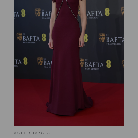
©GETTY IMAGES