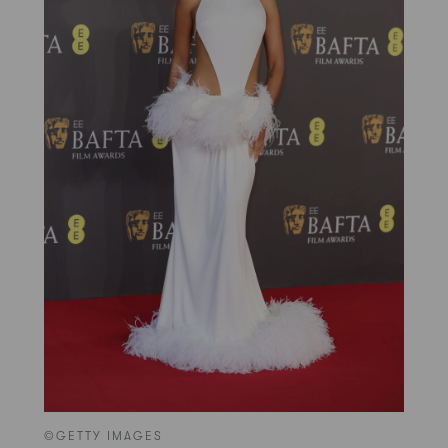
©GETTY IMAGES