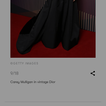
©GETTY IMAGES
9
/18
Carey Mulligan in vintage Dior