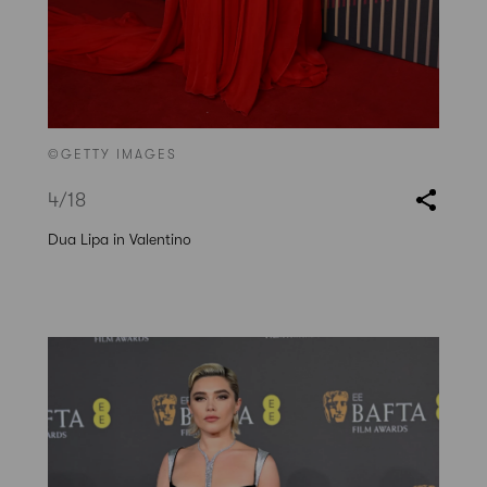
©GETTY IMAGES
4
/18
Dua Lipa in Valentino