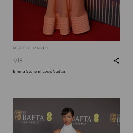
©GETTY IMAGES
1
/18
Emma Stone in Louis Vuitton