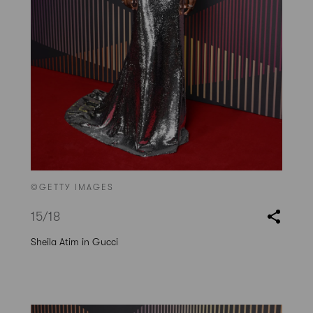
©GETTY IMAGES
15
/18
Sheila Atim in Gucci