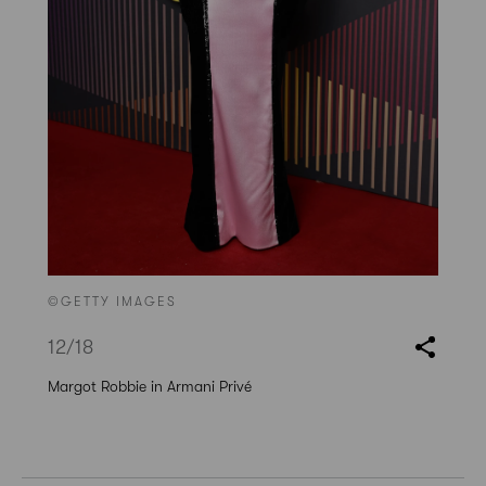
©GETTY IMAGES
12
/18
Margot Robbie in Armani Privé