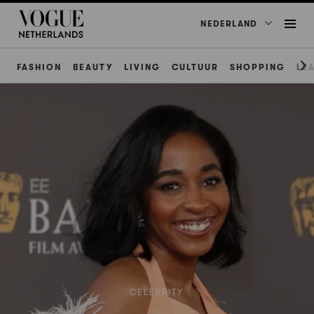
NEDERLAND
FASHION
BEAUTY
LIVING
CULTUUR
SHOPPING
LE
CELEBRITY