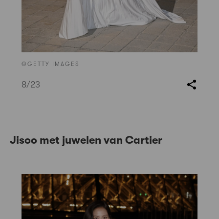
©GETTY IMAGES
8
/23
Jisoo met juwelen van Cartier