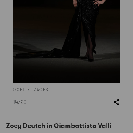
©GETTY IMAGES
14
/23
Zoey Deutch in Giambattista Valli