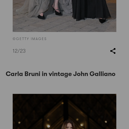
©GETTY IMAGES
12
/23
Carla Bruni in vintage John Galliano