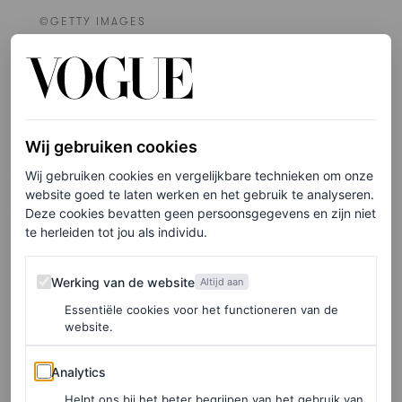
©GETTY IMAGES
6
/23
Keira Knightley
Wij gebruiken cookies
Wij gebruiken cookies en vergelijkbare technieken om onze
website goed te laten werken en het gebruik te analyseren.
Deze cookies bevatten geen persoonsgegevens en zijn niet
te herleiden tot jou als individu.
Werking van de website
Werking van de website
Altijd aan
Essentiële cookies voor het functioneren van de
website.
Analytics
Analytics
Helpt ons bij het beter begrijpen van het gebruik van