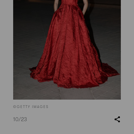
©GETTY IMAGES
10
/23