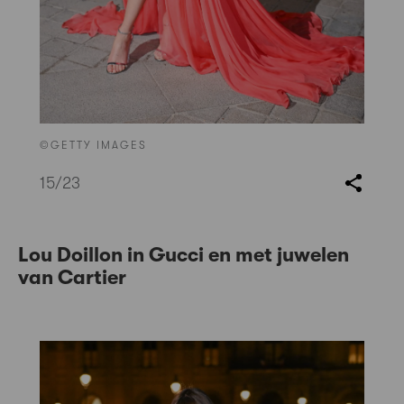
©GETTY IMAGES
15
/23
Lou Doillon in Gucci en met juwelen
van Cartier