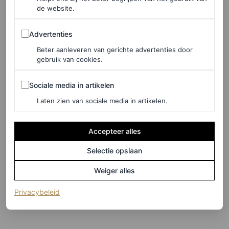
de website.
Advertenties
Advertenties
Beter aanleveren van gerichte advertenties door
gebruik van cookies.
Sociale media in artikelen
Sociale media in artikelen
Laten zien van sociale media in artikelen.
Accepteer alles
©GETTY IMAGES
Selectie opslaan
7
/23
Weiger alles
(opent in een nieuw tabblad)
Privacybeleid
Kelly Rutherford