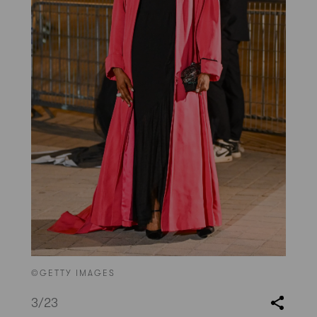
©GETTY IMAGES
3
/23