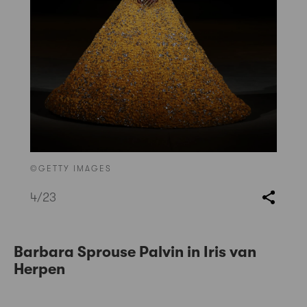
©GETTY IMAGES
4
/23
Barbara Sprouse Palvin in Iris van
Herpen