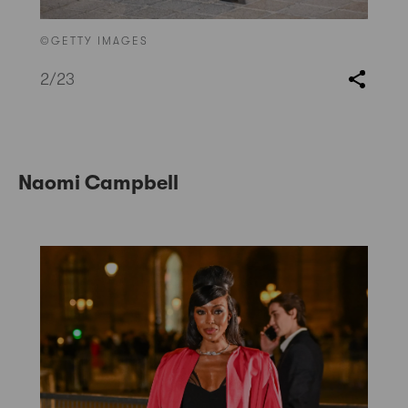
©GETTY IMAGES
2
/23
Naomi Campbell