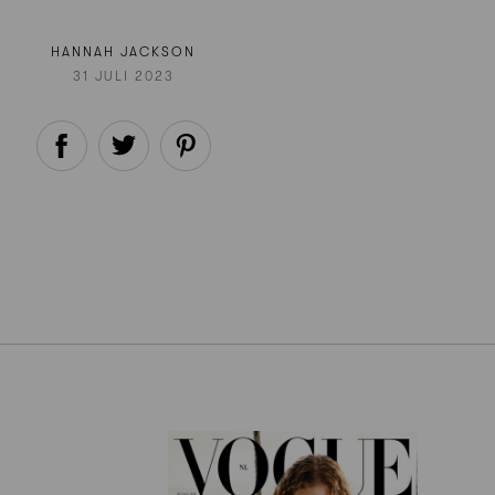
HANNAH JACKSON
31 JULI 2023