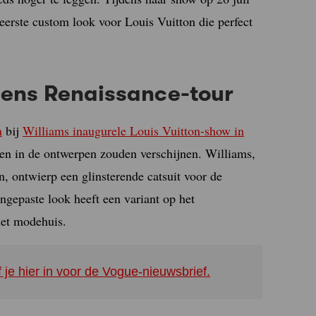
eerste custom look voor Louis Vuitton die perfect
jdens Renaissance-tour
n
bij
Williams inaugurele Louis Vuitton-show in
rren in de ontwerpen zouden verschijnen. Williams,
, ontwierp een glinsterende catsuit voor de
ngepaste look heeft een variant op het
het modehuis.
f je hier in voor de Vogue-nieuwsbrief.