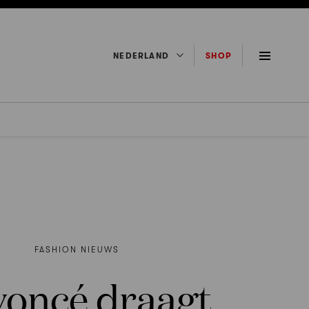
NEDERLAND
SHOP
FASHION NIEUWS
yoncé draagt