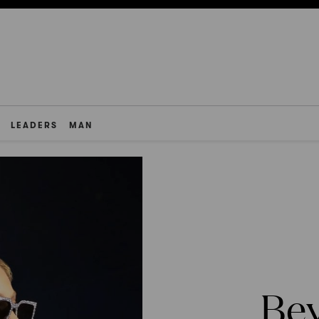
LEADERS
MAN
Be