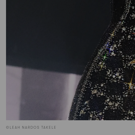
©LEAH NARDOS TAKELE