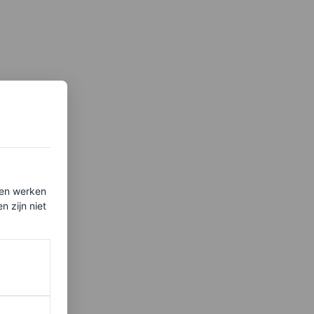
ten werken
 zijn niet