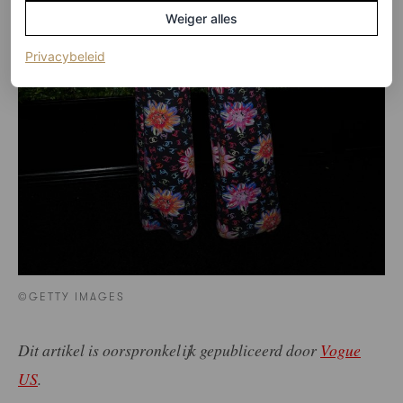
Weiger alles
(opent in een nieuw tabblad)
Privacybeleid
©GETTY IMAGES
Dit artikel is oorspronkelijk gepubliceerd door
Vogue
US
.