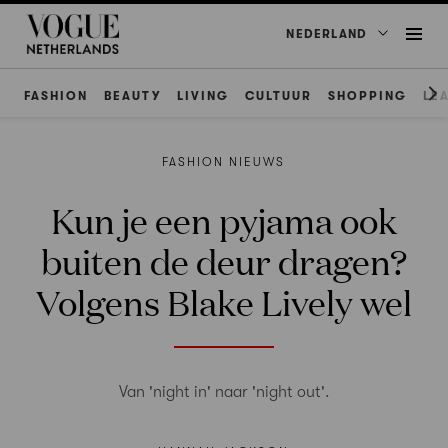
NEDERLAND
FASHION
BEAUTY
LIVING
CULTUUR
SHOPPING
LE
FASHION NIEUWS
Kun je een pyjama ook
buiten de deur dragen?
Volgens Blake Lively wel
Van 'night in' naar 'night out'.