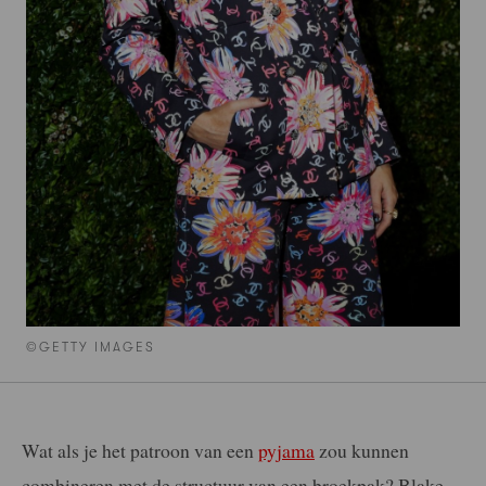
©GETTY IMAGES
Wat als je het patroon van een
pyjama
zou kunnen
combineren met de structuur van een broekpak? Blake