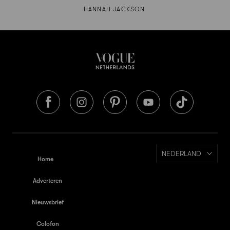
HANNAH JACKSON
NEDERLAND
Home
Adverteren
Nieuwsbrief
Colofon