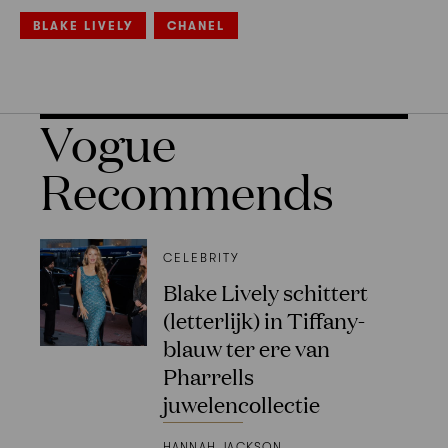
BLAKE LIVELY
CHANEL
Vogue
Recommends
CELEBRITY
Blake Lively schittert
(letterlijk) in Tiffany-
blauw ter ere van
Pharrells
juwelencollectie
HANNAH JACKSON