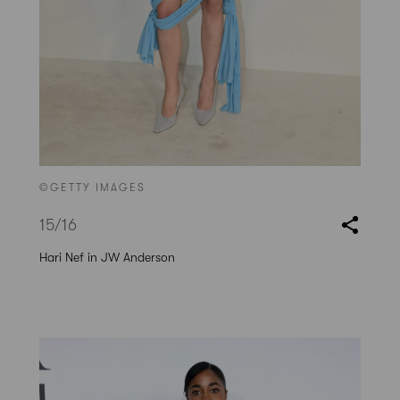
©GETTY IMAGES
15
/16
Hari Nef in JW Anderson