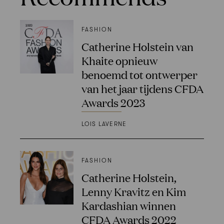
FASHION
Catherine Holstein van
Khaite opnieuw
benoemd tot ontwerper
van het jaar tijdens CFDA
Awards 2023
LOIS LAVERNE
FASHION
Catherine Holstein,
Lenny Kravitz en Kim
Kardashian winnen
CFDA Awards 2022