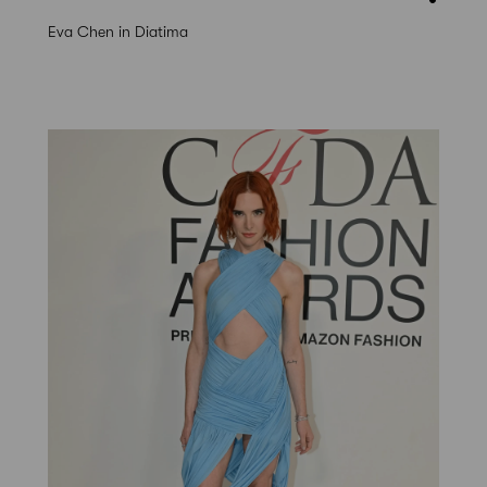
Eva Chen in Diatima