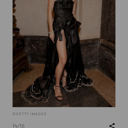
©GETTY IMAGES
14
/16