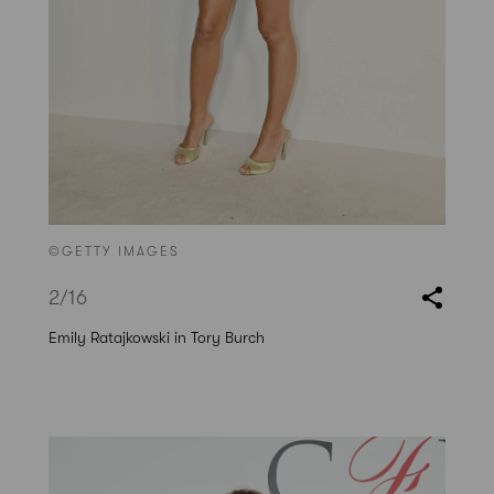
©GETTY IMAGES
2
/16
Emily Ratajkowski in Tory Burch