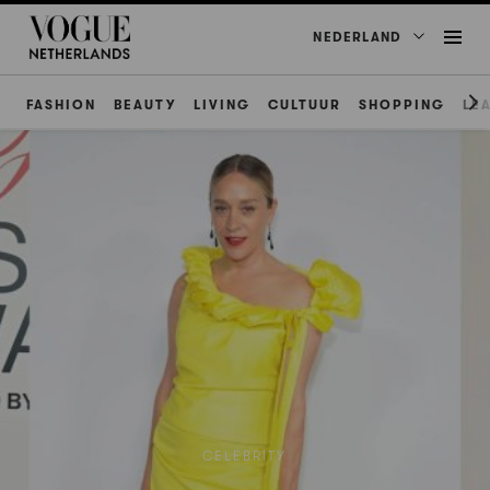
NEDERLAND
FASHION
BEAUTY
LIVING
CULTUUR
SHOPPING
LE
CELEBRITY