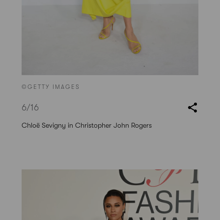
©GETTY IMAGES
6
/16
Chloë Sevigny in Christopher John Rogers