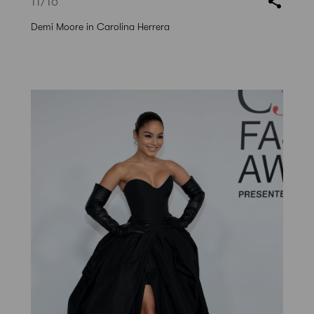
11
/16
Demi Moore in Carolina Herrera