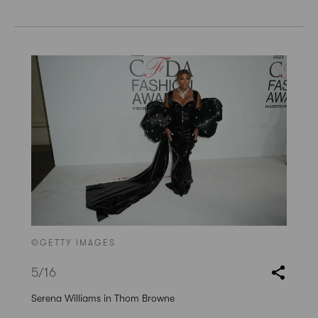
©GETTY IMAGES
5
/16
Serena Williams in Thom Browne