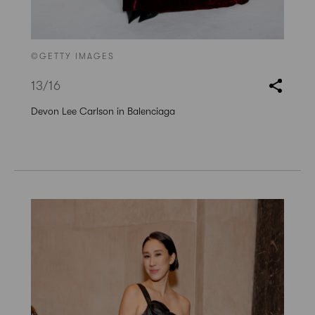
©GETTY IMAGES
13
/16
Devon Lee Carlson in Balenciaga