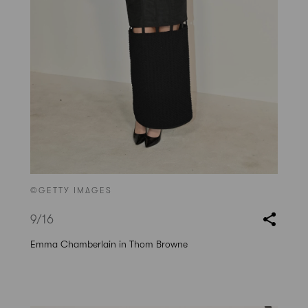
©GETTY IMAGES
9
/16
Emma Chamberlain in Thom Browne