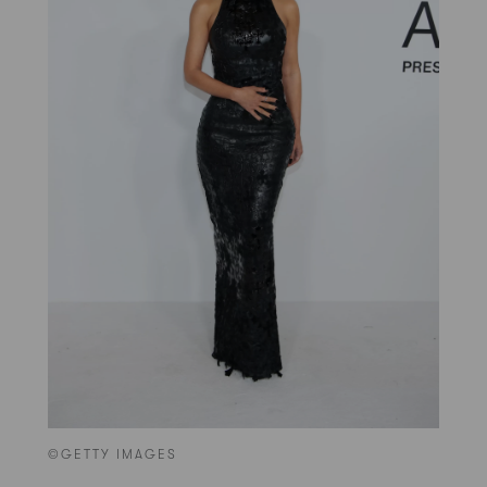
©GETTY IMAGES