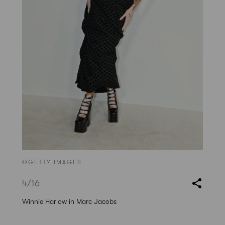
©GETTY IMAGES
4
/16
Winnie Harlow in Marc Jacobs