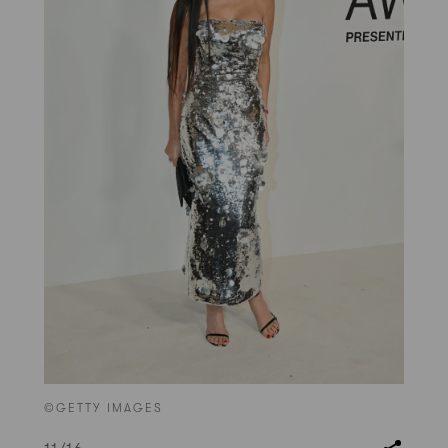
©GETTY IMAGES