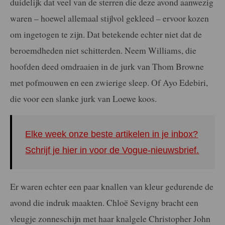
duidelijk dat veel van de sterren die deze avond aanwezig
waren – hoewel allemaal stijlvol gekleed – ervoor kozen
om ingetogen te zijn. Dat betekende echter niet dat de
beroemdheden niet schitterden. Neem Williams, die
hoofden deed omdraaien in de jurk van Thom Browne
met pofmouwen en een zwierige sleep. Of Ayo Edebiri,
die voor een slanke jurk van Loewe koos.
Elke week onze beste artikelen in je inbox?
Schrijf je hier in voor de Vogue-nieuwsbrief.
Er waren echter een paar knallen van kleur gedurende de
avond die indruk maakten. Chloë Sevigny bracht een
vleugje zonneschijn met haar knalgele Christopher John