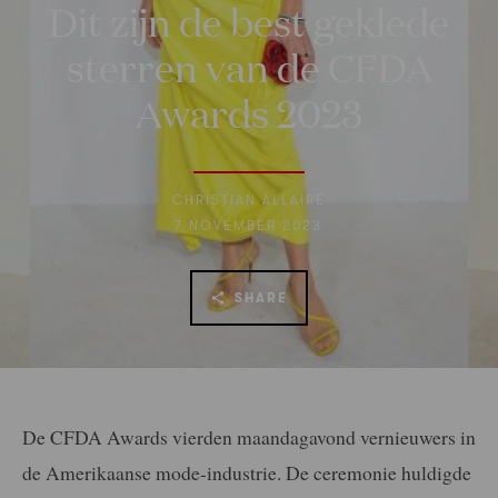
Dit zijn de best geklede
sterren van de CFDA
Awards 2023
CHRISTIAN ALLAIRE
7 NOVEMBER 2023
SHARE
De CFDA Awards vierden maandagavond vernieuwers in
de Amerikaanse mode-industrie. De ceremonie huldigde