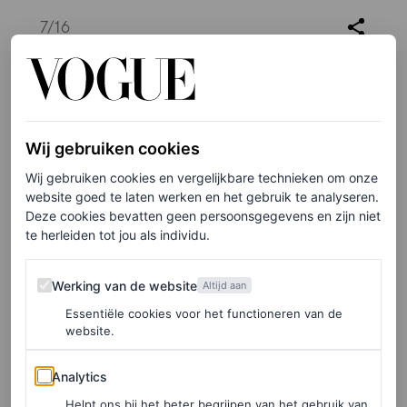
7
/16
Ariana DeBose in Jason Wu Collection
Wij gebruiken cookies
Wij gebruiken cookies en vergelijkbare technieken om onze
website goed te laten werken en het gebruik te analyseren.
Deze cookies bevatten geen persoonsgegevens en zijn niet
te herleiden tot jou als individu.
Werking van de website
Werking van de website
Altijd aan
Essentiële cookies voor het functioneren van de
website.
Analytics
Analytics
Helpt ons bij het beter begrijpen van het gebruik van