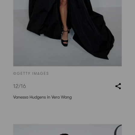
©GETTY IMAGES
12
/16
Vanessa Hudgens in Vera Wang