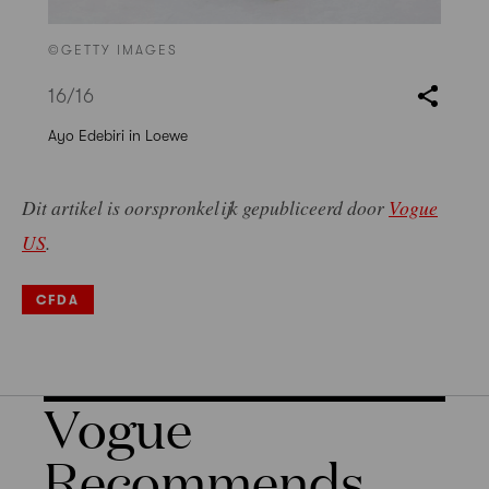
©GETTY IMAGES
16
/16
Ayo Edebiri in Loewe
Dit artikel is oorspronkelijk gepubliceerd door
Vogue
US
.
CFDA
Vogue
Recommends