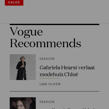
CHLOÉ
Vogue
Recommends
FASHION
Gabriela Hearst verlaat
modehuis Chloé
LARA OLIVERI
FASHION