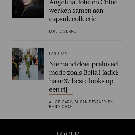
Angelina Jolie en Chloé
werken samen aan
capsulecollectie
LOIS LAVERNE
FASHION
Niemand doet preloved
mode zoals Bella Hadid:
haar 37 beste looks op
een rij
ALICE CARY, SUSAN DEVANEY EN
EMILY CHAN