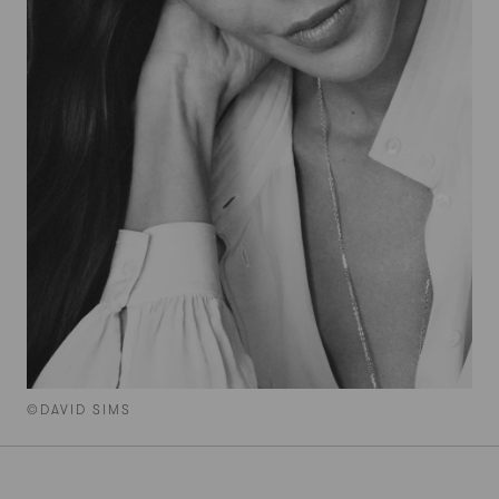
©DAVID SIMS