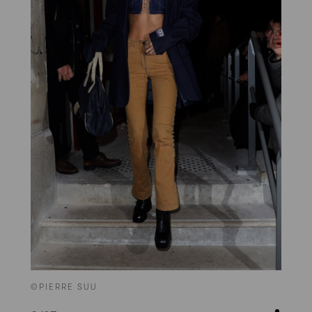
©PIERRE SUU