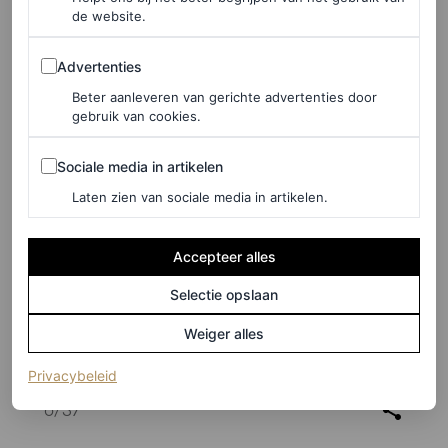
de website.
Advertenties
Advertenties
Beter aanleveren van gerichte advertenties door
gebruik van cookies.
Sociale media in artikelen
Sociale media in artikelen
Laten zien van sociale media in artikelen.
Accepteer alles
Selectie opslaan
Weiger alles
©ROBERT KAMAU
(opent in een nieuw tabblad)
Privacybeleid
6
/37