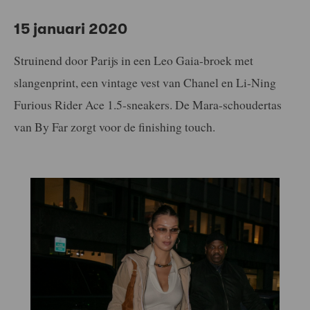
15 januari 2020
Struinend door Parijs in een Leo Gaia-broek met
slangenprint, een vintage vest van Chanel en Li-Ning
Furious Rider Ace 1.5-sneakers. De Mara-schoudertas
van By Far zorgt voor de finishing touch.