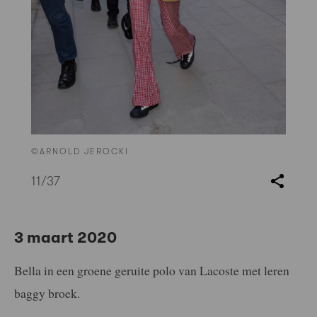
©ARNOLD JEROCKI
11
/37
3 maart 2020
Bella in een groene geruite polo van Lacoste met leren
baggy broek.