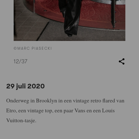
©MARC PIASECKI
12
/37
29 juli 2020
Onderweg in Brooklyn in een vintage retro flared van
Etro, een vintage top, een paar Vans en een Louis
Vuitton-tasje.