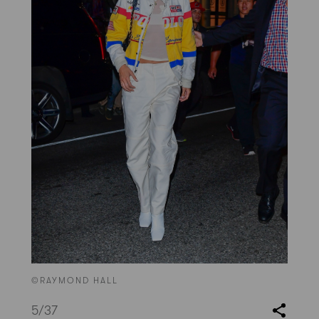
©RAYMOND HALL
5
/37