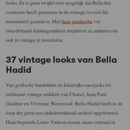
looks. Er is geen twijfel over mogelijk dat Bella het
voortouw heeft genomen in de vintage
revival
die
momenteel gaande is. Met
haar garderobe
vol
tweedehands kledingstukken inspireert ze anderen om
ook in vintage te investeren.
37 vintage looks van Bella
Hadid
Van grafische bandshirts en kleurrijke racejacks tot
zeldzame vintage stukken van Chanel, Jean Paul
Gaultier en Vivienne Westwood: Bella Hadid heeft in de
loop der jaren een indrukwekkend archief opgebouwd.
Haar begeerde Louis Vuitton-tassen staan centraal in