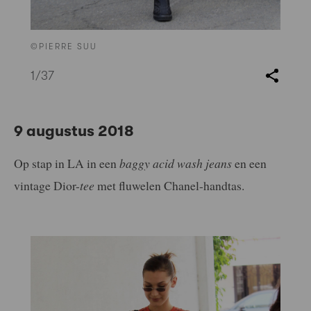
©PIERRE SUU
1
/37
9 augustus 2018
Op stap in LA in een
baggy acid wash jeans
en een
vintage Dior-
tee
met fluwelen Chanel-handtas.