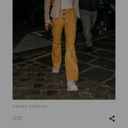
©MARC PIASECKI
7
/37