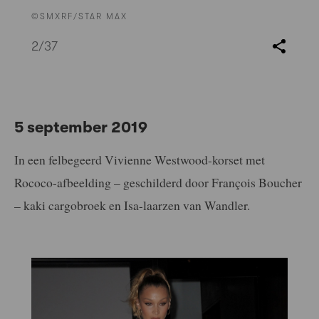
©SMXRF/STAR MAX
2
/37
5 september 2019
In een felbegeerd Vivienne Westwood-korset met
Rococo-afbeelding – geschilderd door François Boucher
– kaki cargobroek en Isa-laarzen van Wandler.