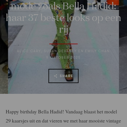
mode zoals Bella Hadid:
haar 37 beste looks op een
rij
ALICE CARY, SUSAN DEVANEY EN EMILY CHAN
9 OKTOBER 2025
SHARE
Happy birthday Bella Hadid! Vandaag blaast het model
29 kaarsjes uit en dat vieren we met haar mooiste vintage