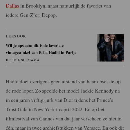
Dallas
in Brooklyn, naast natuurlijk de favoriet van
iedere Gen-Z’er: Depop.
LEES OOK
Wil je opslaan: dit is de favoriete
vintagewinkel van Bella Hadid in Parijs
JESSICA SCEMAMA
Hadid doet overigens geen afstand van haar obsessie op
de rode loper. Zo speelde het model Jackie Kennedy na
in een jaren vijftig-jurk van Dior tijdens het Prince’s
Trust Gala in New York in april 2022. En op het
filmfestival van Cannes van dat jaar verscheen ze niet in
één, maar in twee archiefstukken van Versace. En ook dit