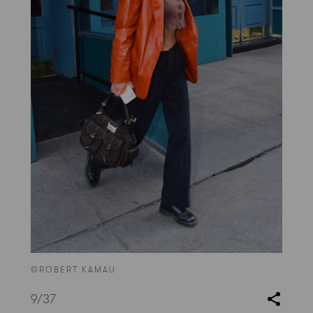
©ROBERT KAMAU
9
/37