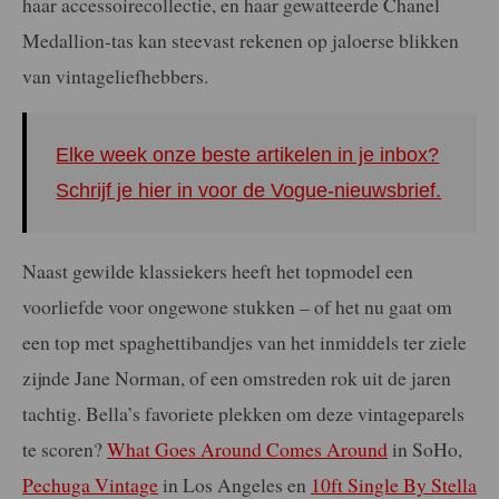
haar accessoirecollectie, en haar gewatteerde Chanel
Medallion-tas kan steevast rekenen op jaloerse blikken
van vintageliefhebbers.
Elke week onze beste artikelen in je inbox?
Schrijf je hier in voor de Vogue-nieuwsbrief.
Naast gewilde klassiekers heeft het topmodel een
voorliefde voor ongewone stukken – of het nu gaat om
een top met spaghettibandjes van het inmiddels ter ziele
zijnde Jane Norman, of een omstreden rok uit de jaren
tachtig. Bella’s favoriete plekken om deze vintageparels
te scoren?
What Goes Around Comes Around
in SoHo,
Pechuga Vintage
in Los Angeles en
10ft Single By Stella