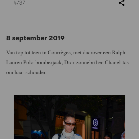
4
/37
8 september 2019
Van top tot teen in Courrèges, met daarover een Ralph
Lauren Polo-bomberjack, Dior-zonnebril en Chanel-tas
om haar schouder.