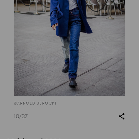
©ARNOLD JEROCKI
10
/37