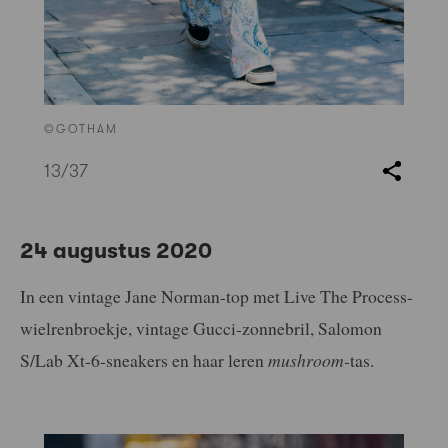
©GOTHAM
13
/37
24 augustus 2020
In een vintage Jane Norman-top met Live The Process-
wielrenbroekje, vintage Gucci-zonnebril, Salomon
S/Lab Xt-6-sneakers en haar leren
mushroom-
tas.