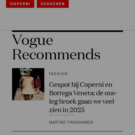
COPERNI
SCHOENEN
Vogue
Recommends
FASHION
Gespot bij Coperni en
Bottega Veneta: de one-
leg broek gaan we veel
zien in 2025
MARTINE FINDHAMMER