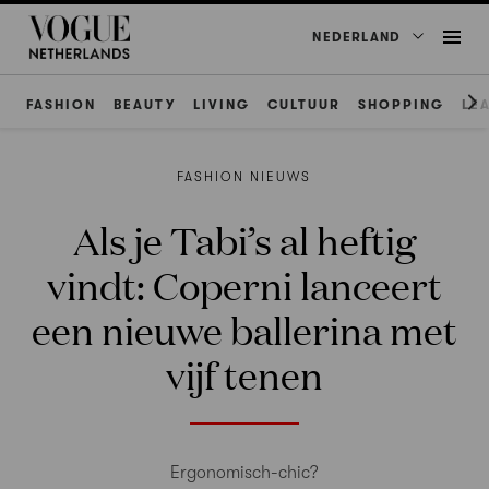
NEDERLAND
FASHION
BEAUTY
LIVING
CULTUUR
SHOPPING
LE
FASHION NIEUWS
Als je Tabi’s al heftig
vindt: Coperni lanceert
een nieuwe ballerina met
vijf tenen
Ergonomisch-chic?