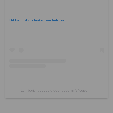
Dit bericht op Instagram bekijken
Een bericht gedeeld door coperni (@coperni)