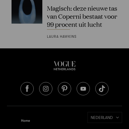
Magisch: deze nieuwe tas
van Coperni bestaat voor
99 procent uit lucht
LAURA HAWKINS
NEDERLAND
Home