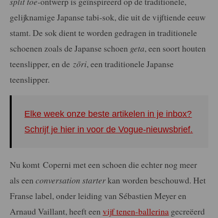
split toe-
ontwerp is geïnspireerd op de traditionele,
gelijknamige Japanse tabi-sok, die uit de vijftiende eeuw
stamt. De sok dient te worden gedragen in traditionele
schoenen zoals de Japanse schoen
geta
, een soort houten
teenslipper, en de
zōri
, een traditionele Japanse
teenslipper.
Elke week onze beste artikelen in je inbox?
Schrijf je hier in voor de Vogue-nieuwsbrief.
Nu komt Coperni met een schoen die echter nog meer
als een
conversation starter
kan worden beschouwd. Het
Franse label, onder leiding van Sébastien Meyer en
Arnaud Vaillant, heeft een
vijf tenen-ballerina
gecreëerd