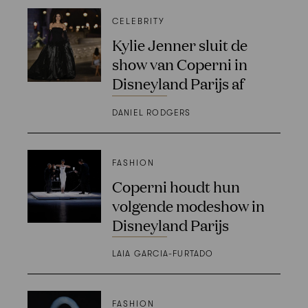
CELEBRITY
Kylie Jenner sluit de
show van Coperni in
Disneyland Parijs af
DANIEL RODGERS
FASHION
Coperni houdt hun
volgende modeshow in
Disneyland Parijs
LAIA GARCIA-FURTADO
FASHION