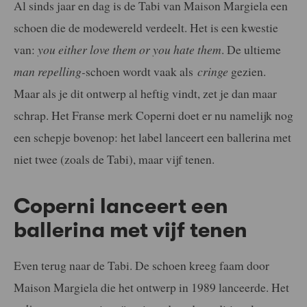
Al sinds jaar en dag is de Tabi van Maison Margiela een
schoen die de modewereld verdeelt. Het is een kwestie
van:
you either love them or you hate them
. De ultieme
man repelling-
schoen wordt vaak als
cringe
gezien.
Maar als je dit ontwerp al heftig vindt, zet je dan maar
schrap. Het Franse merk Coperni doet er nu namelijk nog
een schepje bovenop: het label lanceert een ballerina met
niet twee (zoals de Tabi), maar vijf tenen.
Coperni lanceert een
ballerina met vijf tenen
Even terug naar de Tabi. De schoen kreeg faam door
Maison Margiela die het ontwerp in 1989 lanceerde. Het