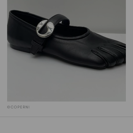
©COPERNI