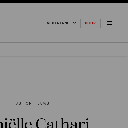
NEDERLAND
SHOP
FASHION NIEUWS
iëlle Cathari