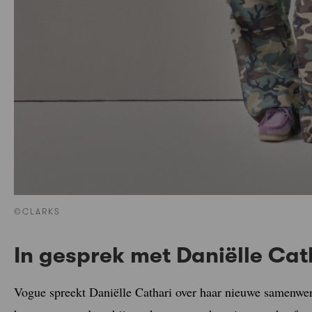
©CLARKS
In gesprek met Daniëlle Cat
Vogue spreekt Daniëlle Cathari over haar nieuwe samenwer