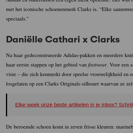
met het iconische schoenenmerk Clarks is. “Elke samenwerki
speciaals.”
Daniëlle Cathari x Clarks
Na haar gedeconstrueerde Adidas-pakken en meerdere knitw
haar eerste stappen op het gebied van
footwear
. Voor een 
visie – die zich kenmerkt door speelse vrouwelijkheid en e
losgelaten op een Clarks Originals-silhouet waarvan ze zelf
Elke week onze beste artikelen in je inbox? Schrij
De beroemde schoen komt in zeven frisse kleuren: marinebl