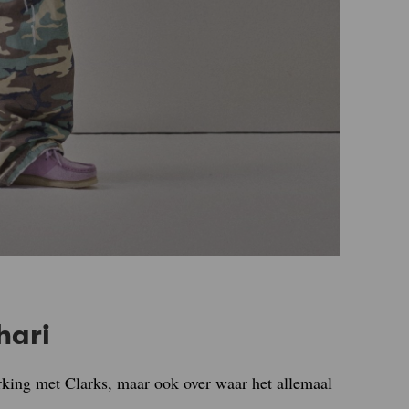
hari
king met Clarks, maar ook over waar het allemaal