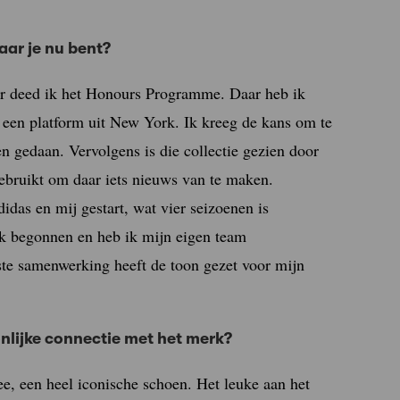
aar je nu bent?
r deed ik het Honours Programme. Daar heb ik
r een platform uit New York. Ik kreeg de kans om te
en gedaan. Vervolgens is die collectie gezien door
ebruikt om daar iets nieuws van te maken.
didas en mij gestart, wat vier seizoenen is
rk begonnen en heb ik mijn eigen team
rste samenwerking heeft de toon gezet voor mijn
nlijke connectie met het merk?
ee, een heel iconische schoen. Het leuke aan het