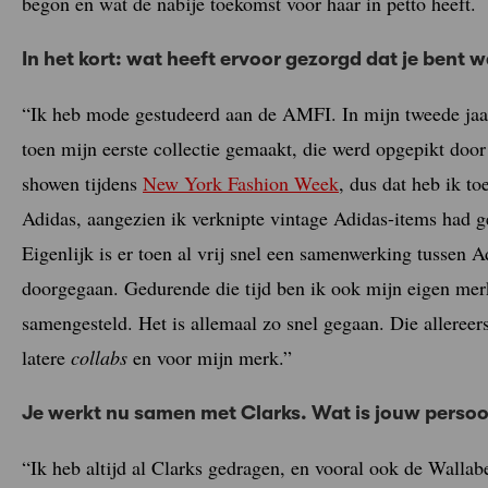
begon en wat de nabije toekomst voor haar in petto heeft.
In het kort: wat heeft ervoor gezorgd dat je bent w
“Ik heb mode gestudeerd aan de AMFI. In mijn tweede jaa
toen mijn eerste collectie gemaakt, die werd opgepikt doo
showen tijdens
New York Fashion Week
, dus dat heb ik to
Adidas, aangezien ik verknipte vintage Adidas-items had g
Eigenlijk is er toen al vrij snel een samenwerking tussen A
doorgegaan. Gedurende die tijd ben ik ook mijn eigen me
samengesteld. Het is allemaal zo snel gegaan. Die alleree
latere
collabs
en voor mijn merk.”
Je werkt nu samen met Clarks. Wat is jouw persoo
“Ik heb altijd al Clarks gedragen, en vooral ook de Wallab