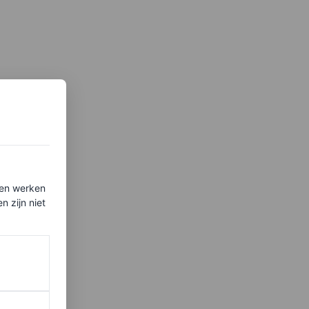
ten werken
 zijn niet