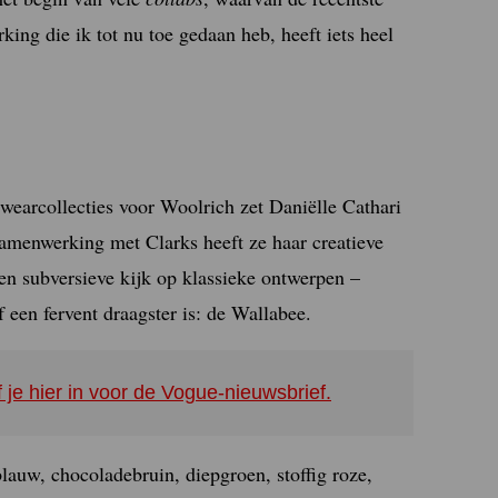
ng die ik tot nu toe gedaan heb, heeft iets heel
earcollecties voor Woolrich zet Daniëlle Cathari
samenwerking met Clarks heeft ze haar creatieve
en subversieve kijk op klassieke ontwerpen –
 een fervent draagster is: de Wallabee.
f je hier in voor de Vogue-nieuwsbrief.
auw, chocoladebruin, diepgroen, stoffig roze,