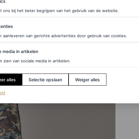
ics
t ons bij het beter begrijpen van het gebruik van de website.
ties
enties
r aanleveren van gerichte advertenties door gebruik van cookies.
edia in artikelen
e media in artikelen
n zien van sociale media in artikelen.
er alles
Selectie opslaan
Weiger alles
(opent in een nieuw tabblad)
eid