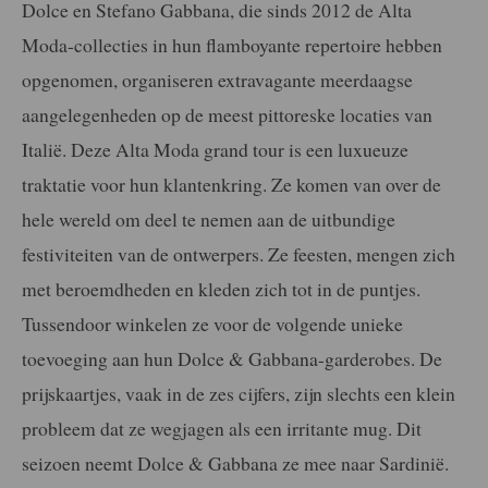
Dolce en Stefano Gabbana, die sinds 2012 de Alta
Moda-collecties in hun flamboyante repertoire hebben
opgenomen, organiseren extravagante meerdaagse
aangelegenheden op de meest pittoreske locaties van
Italië. Deze Alta Moda grand tour is een luxueuze
traktatie voor hun klantenkring. Ze komen van over de
hele wereld om deel te nemen aan de uitbundige
festiviteiten van de ontwerpers. Ze feesten, mengen zich
met beroemdheden en kleden zich tot in de puntjes.
Tussendoor winkelen ze voor de volgende unieke
toevoeging aan hun Dolce & Gabbana-garderobes. De
prijskaartjes, vaak in de zes cijfers, zijn slechts een klein
probleem dat ze wegjagen als een irritante mug. Dit
seizoen neemt Dolce & Gabbana ze mee naar Sardinië.