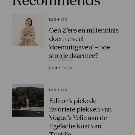
FASHION
Gen Z’ers en millennials
doen te veel
‘doemuitgaven’ – hoe
stop je daarmee?
EMILY CHAN
FASHION
Editor’s pick: de
favoriete plekken van
Vogue’s Yeliz aan de
Egeïsche kust van
Turkije