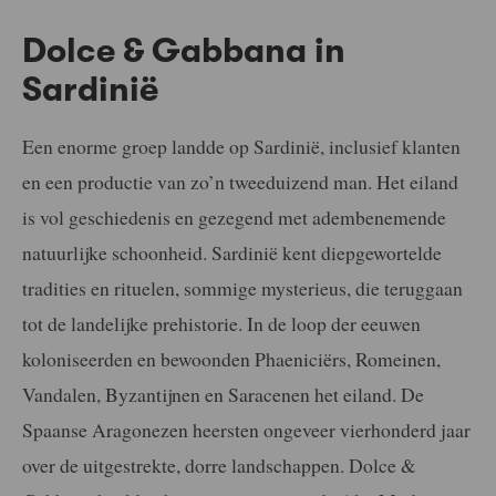
Dolce & Gabbana in
Sardinië
Een enorme groep landde op Sardinië, inclusief klanten
en een productie van zo’n tweeduizend man. Het eiland
is vol geschiedenis en gezegend met adembenemende
natuurlijke schoonheid. Sardinië kent diepgewortelde
tradities en rituelen, sommige mysterieus, die teruggaan
tot de landelijke prehistorie. In de loop der eeuwen
koloniseerden en bewoonden Phaeniciërs, Romeinen,
Vandalen, Byzantijnen en Saracenen het eiland. De
Spaanse Aragonezen heersten ongeveer vierhonderd jaar
over de uitgestrekte, dorre landschappen. Dolce &