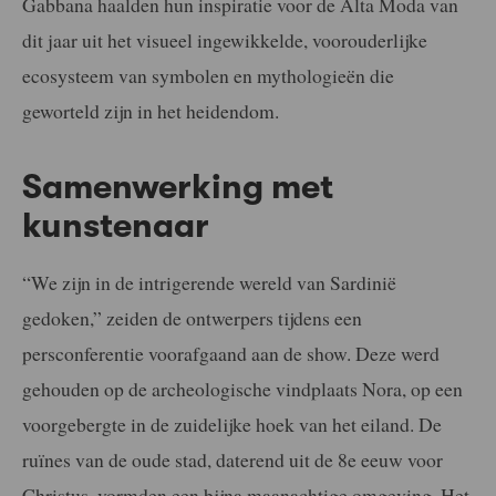
Gabbana haalden hun inspiratie voor de Alta Moda van
dit jaar uit het visueel ingewikkelde, voorouderlijke
ecosysteem van symbolen en mythologieën die
geworteld zijn in het heidendom.
Samenwerking met
kunstenaar
“We zijn in de intrigerende wereld van Sardinië
gedoken,” zeiden de ontwerpers tijdens een
persconferentie voorafgaand aan de show. Deze werd
gehouden op de archeologische vindplaats Nora, op een
voorgebergte in de zuidelijke hoek van het eiland. De
ruïnes van de oude stad, daterend uit de 8e eeuw voor
Christus, vormden een bijna maanachtige omgeving. Het