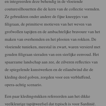
en integreerden deze behendig in de vloeiende
couturesilhouetten die de kern van de collectie vormden.
Ze gebruikten onder andere de fijne kneepjes van
filigraan, de primitieve motieven van het weven van
grofwollen tapijten en de ambachtelijke bravoure van het
maken van overhemden en het plooien van rokken. De
vloeiende tunieken, meestal in zwart, waren versierd met
gouden filigraan sieraden van een sierlijke eenvoud. Het
spaarzame landschap aan zee, de zilveren reflecties van
de spiegelende kunstwerken en de eilandwind die de
kleding deed golven, zorgden voor een verbluffend,
opera-achtig scenario.
Een paar kledingstukken refereerden aan het dikke
veelkleurige tapijtweefsel dat typisch is voor Sardinië.