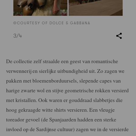
©COURTESY OF DOLCE & GABBANA
3
/4
De collectie zelf straalde een geest van romantische
verwennerij en sierlijke uitbundigheid uit. Zo zagen we
pakken met bloemenborduursels, slepende capes van
harige zwarte wol en stijve geometrische rokken versierd
met kristallen. Ook waren er gouddraad slabbetjes die
hoog gekraagde witte shirts versieren. Een vleugje
toreador gevoel (de Spanjaarden hadden een sterke
invloed op de Sardijnse cultuur) zagen we in de versierde