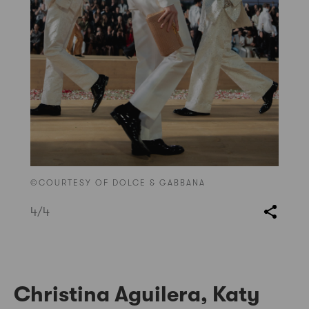
©COURTESY OF DOLCE & GABBANA
4
/4
Christina Aguilera, Katy