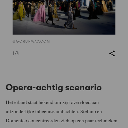
©GORUNWAY.COM
1
/4
Opera-achtig scenario
Het eiland staat bekend om zijn overvloed aan
uitzonderlijke inheemse ambachten. Stefano en
Domenico concentreerden zich op een paar technieken