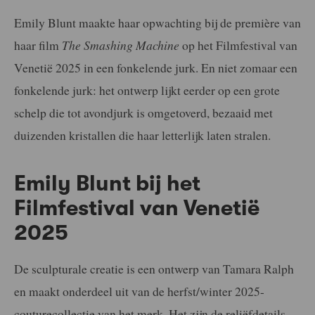
Emily Blunt maakte haar opwachting bij de première van
haar film
The Smashing Machine
op het Filmfestival van
Venetië 2025 in een fonkelende jurk. En niet zomaar een
fonkelende jurk: het ontwerp lijkt eerder op een grote
schelp die tot avondjurk is omgetoverd, bezaaid met
duizenden kristallen die haar letterlijk laten stralen.
Emily Blunt bij het
Filmfestival van Venetië
2025
De sculpturale creatie is een ontwerp van Tamara Ralph
en maakt onderdeel uit van de herfst/winter 2025-
couturecollectie van het merk. Het zijn de reliëfdetails,