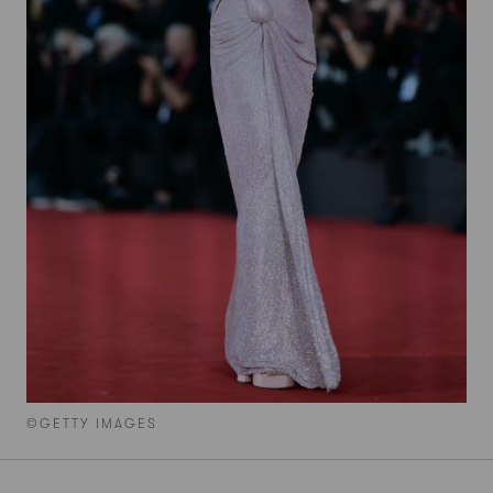
©GETTY IMAGES