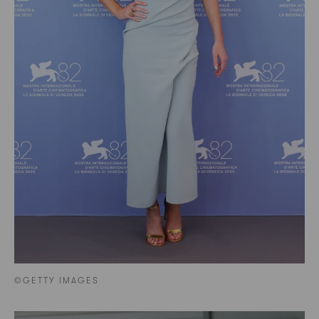
©GETTY IMAGES