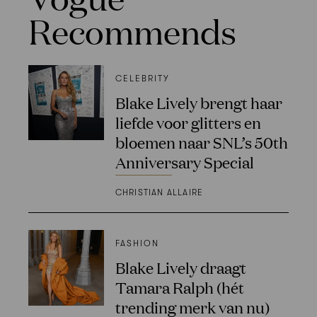
Recommends
CELEBRITY
Blake Lively brengt haar
liefde voor glitters en
bloemen naar SNL’s 50th
Anniversary Special
CHRISTIAN ALLAIRE
FASHION
Blake Lively draagt
Tamara Ralph (hét
trending merk van nu)