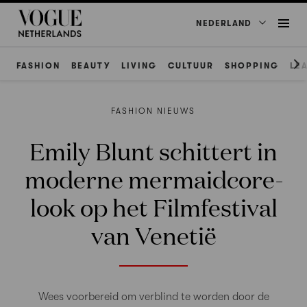
NEDERLAND
FASHION
BEAUTY
LIVING
CULTUUR
SHOPPING
LE
FASHION NIEUWS
Emily Blunt schittert in
moderne mermaidcore-
look op het Filmfestival
van Venetië
Wees voorbereid om verblind te worden door de