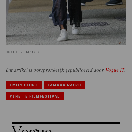
©GETTY IMAGES
Dit artikel is oorspronkelijk gepubliceerd door
Vogue IT
.
EMILY BLUNT
TAMARA RALPH
VENETIË FILMFESTIVAL
Vogue