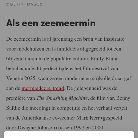
©GETTY IMAGES
Als een zeemeermin
De zeemeermin is al jarenlang een bron van inspiratie
voor modehuizen en is inmiddels uitgegroeid tot een
blijvend icoon in de populaire cultuur. Emily Blunt
belichaamde dit perfect tijdens het Filmfestival van
Venetië 2025, waar ze een moderne en stijlvolle draai gaf
aan de
mermaidcore-trend
. De gelegenheid was de
première van
The Smashing Machine
, de film van Benny
Safdie die meedingt in competitie en het verhaal vertelt
van de Amerikaanse ex-vechter Mark Kerr (gespeeld
door Dwayne Johnson) tussen 1997 en 2000.