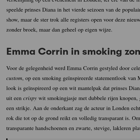
speelde prinses Diana in het vierde seizoen van de populai
show, maar de ster trok alle registers open voor deze ni
zonder broek, maar dan geheel op eigen wijze.
Emma Corrin in smoking zo
Voor de gelegenheid werd Emma Corrin gestyled door celeb
custom
, op een smoking geïnspireerde statementlook van M
look is geïnspireerd op een wit mantelpak dat prinses Dian
uit een
crispy
wit smokingjasje met dubbele rijen knopen,
een strikje. Aan de onderkant zag de acteur in Londen echt
rok die tot op de grond reikt en volledig transparant is. O
transparante handschoenen en zwarte, stevige, lakleren pla