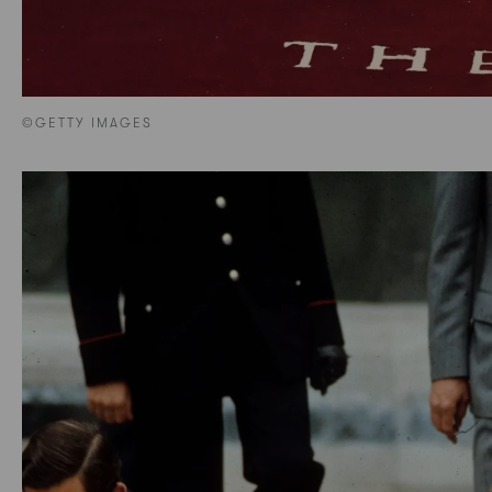
©GETTY IMAGES