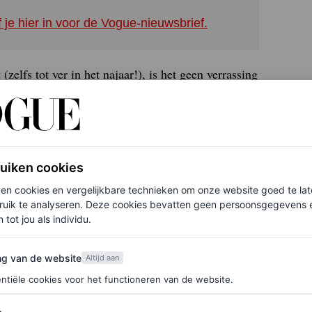
f je hier in voor de Vogue-nieuwsbrief.
elfs tot ver in het najaar!), is het geen verrassing
de trend omarmt. Het nemen van gedurfde
oor de rode loper. En trouwens, wie heeft er een
ruiken cookies
ken cookies en vergelijkbare technieken om onze website goed te la
ruik te analyseren. Deze cookies bevatten geen persoonsgegevens en
 tot jou als individu.
van de website
ng van de website
Altijd aan
ntiële cookies voor het functioneren van de website.