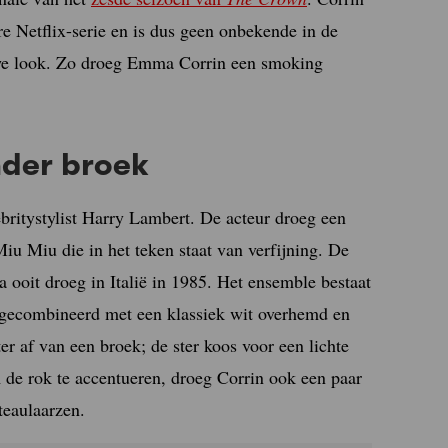
re Netflix-serie en is dus geen onbekende in de
euwe look. Zo droeg Emma Corrin een smoking
nder broek
ritystylist Harry Lambert. De acteur droeg een
iu Miu die in het teken staat van verfijning. De
a ooit droeg in Italië in 1985. Het ensemble bestaat
 gecombineerd met een klassiek wit overhemd en
er af van een broek; de ster koos voor een lichte
m de rok te accentueren, droeg Corrin ook een paar
teaulaarzen.