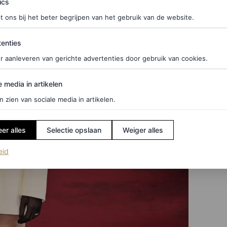
ics
t ons bij het beter begrijpen van het gebruik van de website.
ties
enties
r aanleveren van gerichte advertenties door gebruik van cookies.
edia in artikelen
e media in artikelen
n zien van sociale media in artikelen.
er alles
Selectie opslaan
Weiger alles
(opent in een nieuw tabblad)
eid