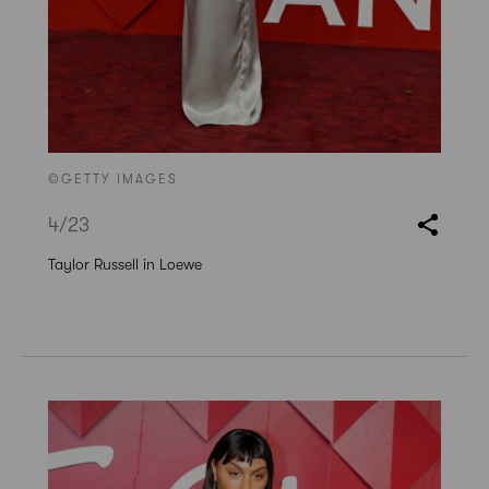
©GETTY IMAGES
4
/23
Taylor Russell in Loewe