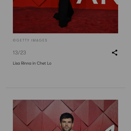
©GETTY IMAGES
13
/23
Lisa Rinna in Chet Lo