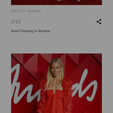
©GETTY IMAGES
2
/23
Amal Clooney in Versace