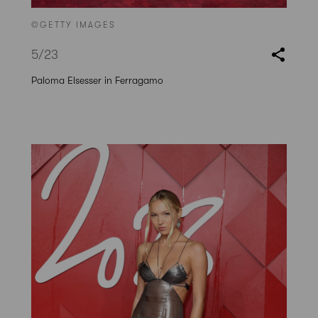
©GETTY IMAGES
5
/23
Paloma Elsesser in Ferragamo