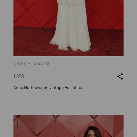
©GETTY IMAGES
1
/23
Anne Hathaway in vintage Valentino