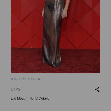
©GETTY IMAGES
6
/23
Lila Moss in Nensi Dojaka