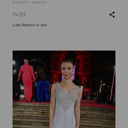
©GETTY IMAGES
14
/23
Luke Newton in Ami