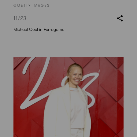
©GETTY IMAGES
11
/23
Michael Coel in Ferragamo