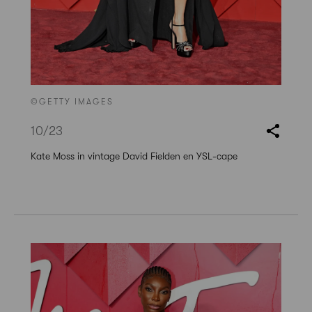
©GETTY IMAGES
10
/23
Kate Moss in vintage David Fielden en YSL-cape