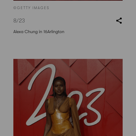
©GETTY IMAGES
8
/23
Alexa Chung in 16Arlington