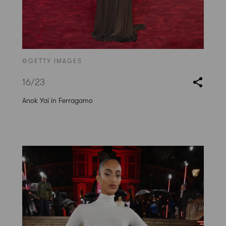
©GETTY IMAGES
16
/23
Anok Yai in Ferragamo