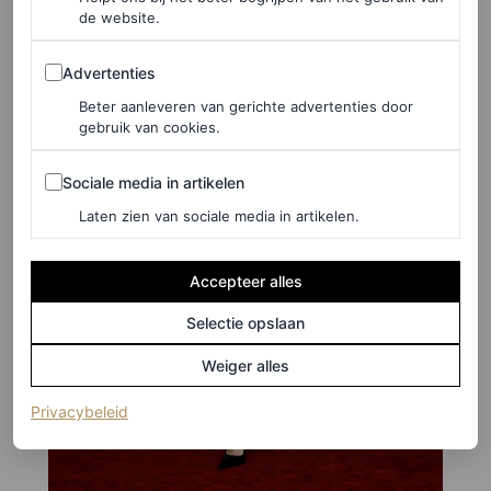
de website.
Advertenties
Advertenties
Beter aanleveren van gerichte advertenties door
gebruik van cookies.
Sociale media in artikelen
Sociale media in artikelen
Laten zien van sociale media in artikelen.
Accepteer alles
Selectie opslaan
Weiger alles
(opent in een nieuw tabblad)
Privacybeleid