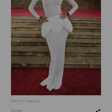
©GETTY IMAGES
17
/23