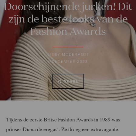
Doorschijnende jurken! Dit
zijn de beste looks van de
Fashion Awards
KERRY MCDERMOTT
5 DECEMBER 2023
SHARE
Tijdens de eerste Britse Fashion Awards in 1989 was
prinses Diana de eregast. Ze droeg een extravagante