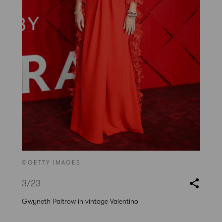
©GETTY IMAGES
3
/23
Gwyneth Paltrow in vintage Valentino