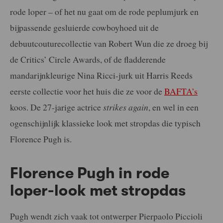
rode loper – of het nu gaat om de rode peplumjurk en
bijpassende gesluierde cowboyhoed uit de
debuutcouturecollectie van Robert Wun die ze droeg bij
de Critics’ Circle Awards, of de fladderende
mandarijnkleurige Nina Ricci-jurk uit Harris Reeds
eerste collectie voor het huis die ze voor de
BAFTA’s
koos. De 27-jarige actrice
strikes again
, en wel in een
ogenschijnlijk klassieke look met stropdas die typisch
Florence Pugh is.
Florence Pugh in rode
loper-look met stropdas
Pugh wendt zich vaak tot ontwerper Pierpaolo Piccioli