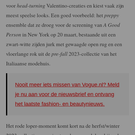
voor
head-turning
Valentino-creaties en kiest vaak zijn
meest speelse looks. Een goed voorbeeld: het
preppy
ensemble dat ze droeg voor de screening van
A Good
Person
in New York op 20 maart, bestaande uit een
zwart-witte zijden jurk met gewaagde open rug en een
vloerlange rok uit de
pre-fall
2023-collectie van het
Italiaanse modehuis.
Nooit meer iets missen van Vogue.nl? Meld
je nu aan voor de nieuwsbrief en ontvang
het laatste fashion- en beautynieuws.
Het rode loper-moment komt kort na de herfst/winter