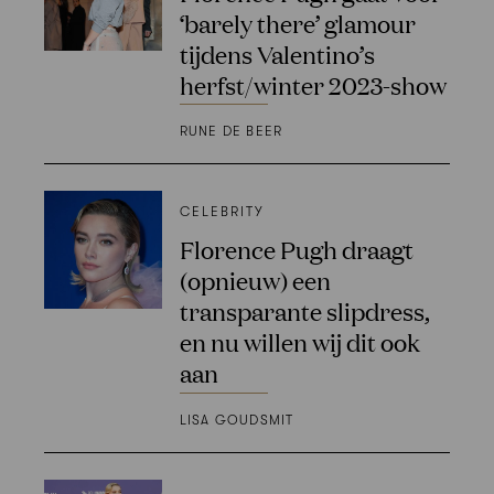
‘barely there’ glamour
tijdens Valentino’s
herfst/winter 2023-show
RUNE DE BEER
CELEBRITY
Florence Pugh draagt
(opnieuw) een
transparante slipdress,
en nu willen wij dit ook
aan
LISA GOUDSMIT