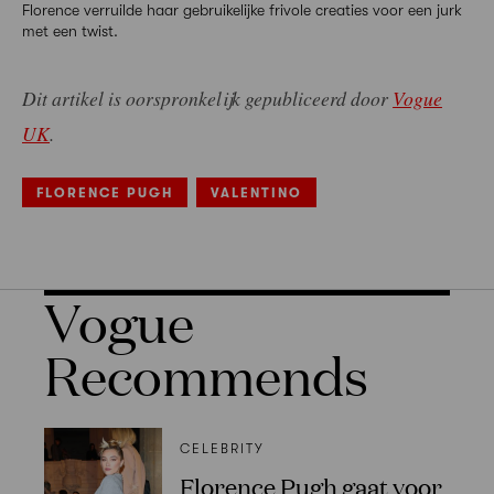
Florence verruilde haar gebruikelijke frivole creaties voor een jurk
met een twist.
Dit artikel is oorspronkelijk gepubliceerd door
Vogue
UK
.
FLORENCE PUGH
VALENTINO
Vogue
Recommends
CELEBRITY
Florence Pugh gaat voor