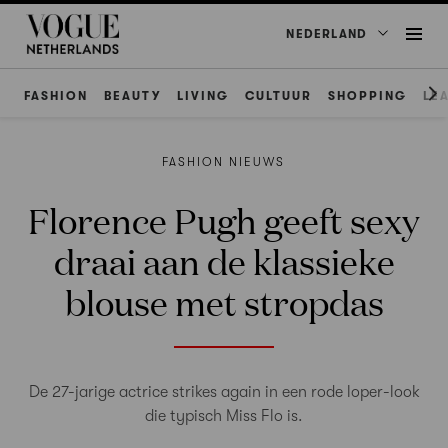
NEDERLAND
FASHION
BEAUTY
LIVING
CULTUUR
SHOPPING
LE
FASHION NIEUWS
Florence Pugh geeft sexy
draai aan de klassieke
blouse met stropdas
De 27-jarige actrice strikes again in een rode loper-look
die typisch Miss Flo is.