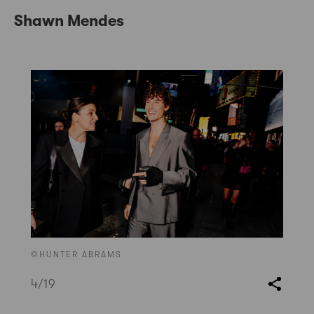
Shawn Mendes
©HUNTER ABRAMS
4
/19