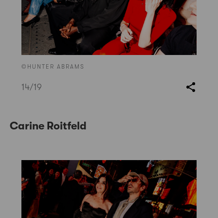
©HUNTER ABRAMS
14
/19
Carine Roitfeld