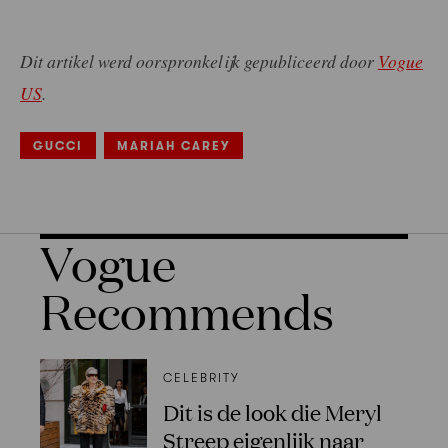
Dit artikel werd oorspronkelijk gepubliceerd door
Vogue
US
.
GUCCI
MARIAH CAREY
Vogue
Recommends
CELEBRITY
Dit is de look die Meryl
Streep eigenlijk naar