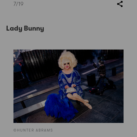
7
/19
Lady Bunny
©HUNTER ABRAMS