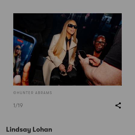
©HUNTER ABRAMS
1
/19
Lindsay Lohan