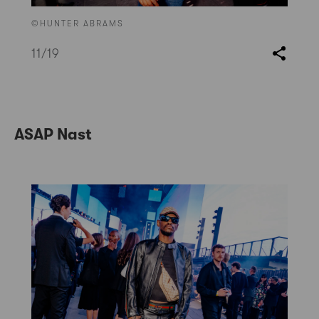
©HUNTER ABRAMS
11
/19
ASAP Nast