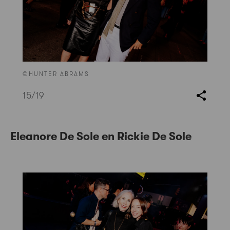
©HUNTER ABRAMS
15
/19
Eleanore De Sole en Rickie De Sole