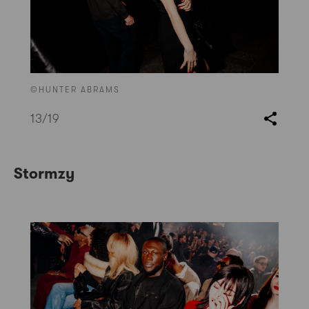
©HUNTER ABRAMS
13
/19
Stormzy