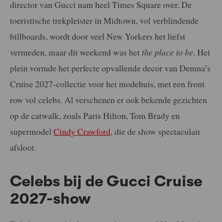
director van Gucci nam heel Times Square over. De
toeristische trekpleister in Midtown, vol verblindende
billboards, wordt door veel New Yorkers het liefst
vermeden, maar dit weekend was het
the place to be
. Het
plein vormde het perfecte opvallende decor van Demna’s
Cruise 2027-collectie voor het modehuis, met een front
row vol celebs. Al verschenen er ook bekende gezichten
op de catwalk, zoals Paris Hilton, Tom Brady en
supermodel
Cindy Crawford
, die de show spectaculair
afsloot.
Celebs bij de Gucci Cruise
2027-show