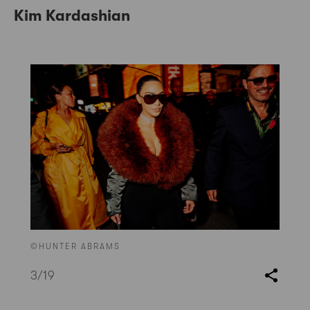
Kim Kardashian
©HUNTER ABRAMS
3
/19