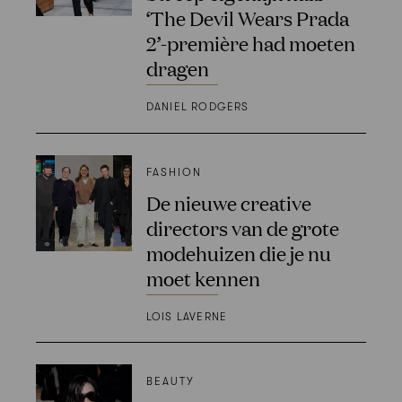
‘The Devil Wears Prada
2’-première had moeten
dragen
DANIEL RODGERS
FASHION
De nieuwe creative
directors van de grote
modehuizen die je nu
moet kennen
LOIS LAVERNE
BEAUTY