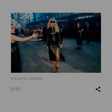
©HUNTER ABRAMS
2
/19