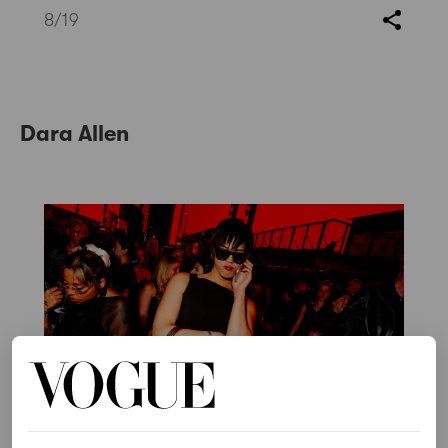
8
/19
Dara Allen