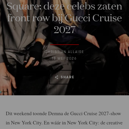
Square: deze celebs zaten
front row bij Gucci Cruise
2027
CHRISTIAN ALLAIRE
18 MEI 2026
SHARE
Dit weekend toonde Demna de Gucci Cruise 2027-show
in New York City. En wáár in New York City: de creative