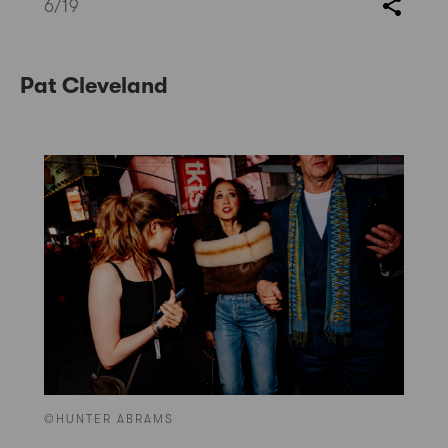
6
/19
Pat Cleveland
©HUNTER ABRAMS