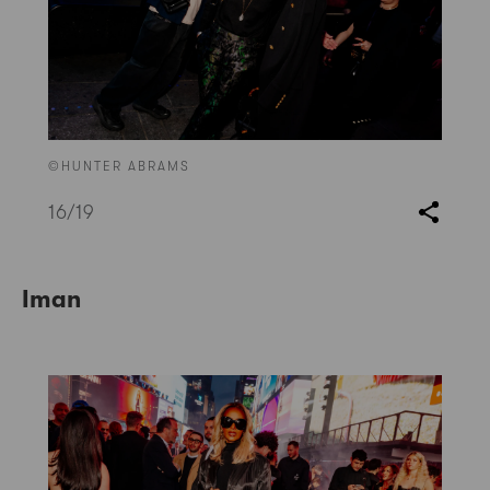
©HUNTER ABRAMS
16
/19
Iman