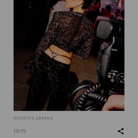
©HUNTER ABRAMS
19
/19