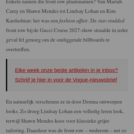
Enkele namen die front row plaatsnamen? Van Mariah
Carey en Shawn Mendes tot Lindsay Lohan en Kim
Kardashian: het was een
fashion affair
. De
star-studded
front row bij de Gucci Cruise 2027-show straalde in ieder
geval fel genoeg om de omliggende billboards te
overtreffen.
Elke week onze beste artikelen in je inbox?
Schrijf je hier in voor de Vogue-nieuwsbrief
En natuurlijk verschenen ze in door Demna ontworpen
looks. Zo droeg Lindsay Lohan een volledig leren look,
terwijl Shawn Mendes koos voor klassieke grijze
tailoring. Daardoor was de front row – wederom – net zo