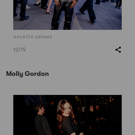
©HUNTER ABRAMS
12
/19
Molly Gordon