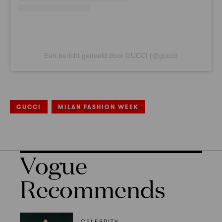
Een bericht gedeeld door GUCCI (@gucci)
GUCCI
MILAN FASHION WEEK
Vogue
Recommends