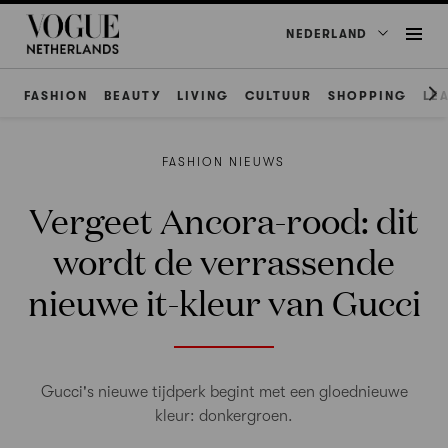
NEDERLAND
FASHION
BEAUTY
LIVING
CULTUUR
SHOPPING
LE
FASHION NIEUWS
Vergeet Ancora-rood: dit
wordt de verrassende
nieuwe it-kleur van Gucci
Gucci's nieuwe tijdperk begint met een gloednieuwe
kleur: donkergroen.