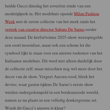
luidde Gucci dinsdag het zoveelste einde van een
modetijdperk in. Het modehuis opende
Milan Fashion
Week
met de eerste collectie van het merk sinds het
vertrek van creative director Sabato De Sarno
eerder
deze maand. De herfst/winter 2025-show weerspiegelde
een soort tussenfase, maar ook een schone lei die
symbool lijkt te staan voor een nieuwe toekomst van het
Italiaanse modehuis. Dit werd niet alleen duidelijk door
de collectie zelf, maar misschien nog wel meer door het
decor van de show. Vergeet Ancora-rood, bleek het
devies; waar gasten tijdens De Sarno’s eerste show
werden ondergedompeld in een bordeauxrode wereld,
namen ze nu plaats in een volledig donkergroene set.
Wordt dit Gucci’s nieuwe it-kleur?