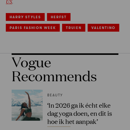
US
.
HARRY STYLES
HERFST
PARIS FASHION WEEK
TRUIEN
VALENTINO
Vogue
Recommends
BEAUTY
‘In 2026 ga ik écht elke
dag yoga doen, en dit is
hoe ik het aanpak’