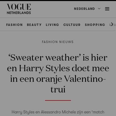
NEDERLAND
FASHION
BEAUTY
LIVING
CULTUUR
SHOPPING
LE
FASHION NIEUWS
‘Sweater weather’ is hier
en Harry Styles doet mee
in een oranje Valentino-
trui
Harry Styles en Alessandro Michele zijn een 'match