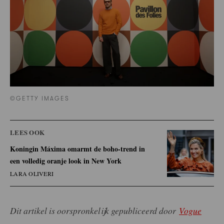
©GETTY IMAGES
LEES OOK
Koningin Máxima omarmt de boho-trend in
een volledig oranje look in New York
LARA OLIVERI
Dit artikel is oorspronkelijk gepubliceerd door
Vogue