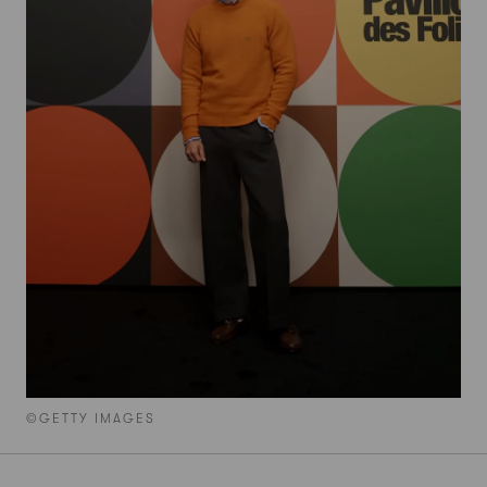
©GETTY IMAGES